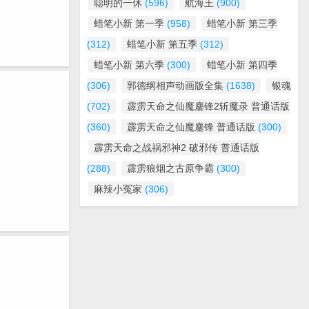
聪明的一休
(596)
航海王
(900)
蜡笔小新 第一季
(958)
蜡笔小新 第三季
(312)
蜡笔小新 第五季
(312)
蜡笔小新 第六季
(300)
蜡笔小新 第四季
(306)
郭德纲相声动画版全集
(1638)
银魂
(702)
霹雳天命之仙魔鏖锋2斩魔录 普通话版
(360)
霹雳天命之仙魔鏖锋 普通话版
(300)
霹雳天命之战祸邪神2 破邪传 普通话版
(288)
霹雳狼烟之古原争霸
(300)
麻辣小冤家
(306)