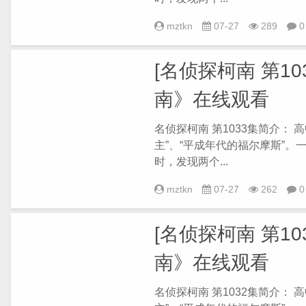
mztkn
07-27
289
0
[名侦探柯南 第103
南》在线观看
名侦探柯南 第1033集简介：
主”、“平成年代的福尔摩斯”
时，发现两个...
mztkn
07-27
262
0
[名侦探柯南 第103
南》在线观看
名侦探柯南 第1032集简介：