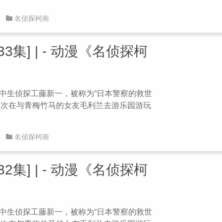
名侦探柯南
3集] | - 动漫《名侦探柯
 高中生侦探工藤新一，被称为“日本警察的救世
。一次在与青梅竹马的女友毛利兰去游乐园游玩
名侦探柯南
2集] | - 动漫《名侦探柯
 高中生侦探工藤新一，被称为“日本警察的救世