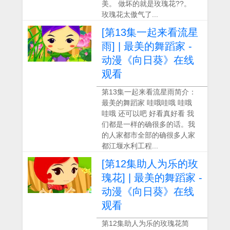
美。 做坏的就是玫瑰花??。
玫瑰花太傲气了...
[第13集一起来看流星
雨] | 最美的舞蹈家 -
动漫《向日葵》在线
观看
第13集一起来看流星雨简介：
最美的舞蹈家 哇哦哇哦 哇哦
哇哦 还可以吧 好看真好看 我
们都是一样的确很多的话。我
的人家都市全部的确很多人家
都江堰水利工程...
[第12集助人为乐的玫
瑰花] | 最美的舞蹈家 -
动漫《向日葵》在线
观看
第12集助人为乐的玫瑰花简