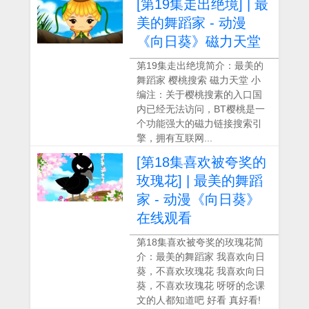
[第19集走出绝境] | 最
美的舞蹈家 - 动漫
《向日葵》磁力天堂
第19集走出绝境简介：最美的
舞蹈家 樱桃搜索 磁力天堂 小
编注：关于樱桃搜素的入口国
内已经无法访问，BT樱桃是一
个功能强大的磁力链接搜索引
擎，拥有互联网...
[第18集喜欢被夸奖的
玫瑰花] | 最美的舞蹈
家 - 动漫《向日葵》
在线观看
第18集喜欢被夸奖的玫瑰花简
介：最美的舞蹈家 我喜欢向日
葵，不喜欢玫瑰花 我喜欢向日
葵，不喜欢玫瑰花 呀呀的念课
文的人都知道吧 好看 真好看!