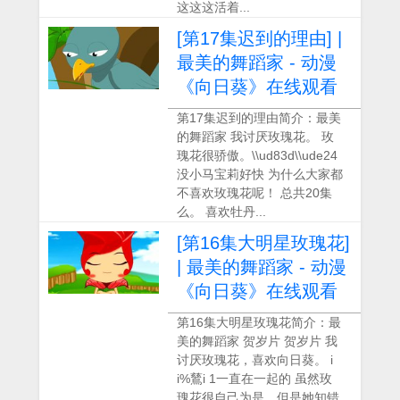
这这这活着...
[第17集迟到的理由] |
最美的舞蹈家 - 动漫
《向日葵》在线观看
第17集迟到的理由简介：最美
的舞蹈家 我讨厌玫瑰花。 玫
瑰花很骄傲。\\ud83d\\ude24
没小马宝莉好快 为什么大家都
不喜欢玫瑰花呢！ 总共20集
么。 喜欢牡丹...
[第16集大明星玫瑰花]
| 最美的舞蹈家 - 动漫
《向日葵》在线观看
第16集大明星玫瑰花简介：最
美的舞蹈家 贺岁片 贺岁片 我
讨厌玫瑰花，喜欢向日葵。 i
i%鶿i 1一直在一起的 虽然玫
瑰花很自己为是，但是她知错