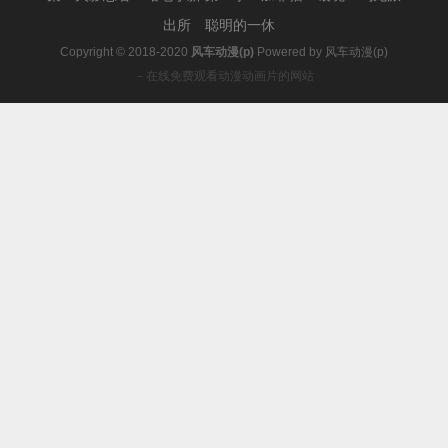
出所
聪明的一休
Copyright © 2018-2020
风车动漫(p)
Powered by
风车动漫(p)
－在线免费观看动漫动画片的网站