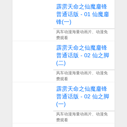
霹雳天命之仙魔鏖锋
普通话版 - 01 仙魔鏖
锋(一)
风车动漫海量动画片、动漫免
费观看
霹雳天命之仙魔鏖锋
普通话版 - 02 仙之脚
(二)
风车动漫海量动画片、动漫免
费观看
霹雳天命之仙魔鏖锋
普通话版 - 02 仙之脚
(一)
风车动漫海量动画片、动漫免
费观看