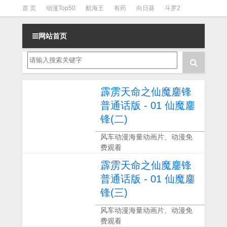
首 页
动漫Top50
航海王
有药
向日葵
斗罗2
斗罗3
火影
一拳超人
柯南
阴阳师
节目清单
网站首页
霹雳天命之仙魔鏖锋
普通话版 - 01 仙魔鏖
锋(二)
风车动漫海量动画片、动漫免
费观看
霹雳天命之仙魔鏖锋
普通话版 - 01 仙魔鏖
锋(三)
风车动漫海量动画片、动漫免
费观看