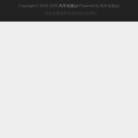
Copyright © 2018-2020
风车动漫(p)
Powered by
风车动漫(p)
－在线免费观看动漫动画片的网站