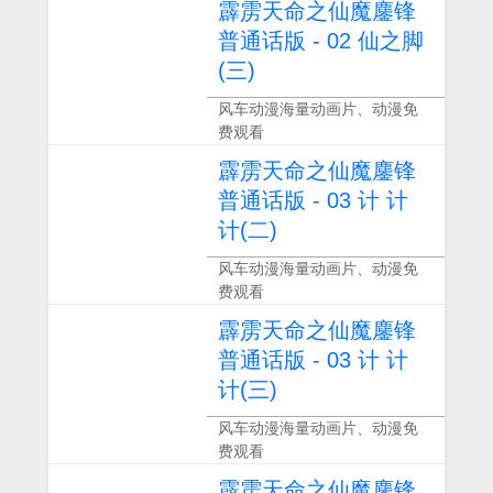
霹雳天命之仙魔鏖锋
普通话版 - 02 仙之脚
(三)
风车动漫海量动画片、动漫免
费观看
霹雳天命之仙魔鏖锋
普通话版 - 03 计 计
计(二)
风车动漫海量动画片、动漫免
费观看
霹雳天命之仙魔鏖锋
普通话版 - 03 计 计
计(三)
风车动漫海量动画片、动漫免
费观看
霹雳天命之仙魔鏖锋