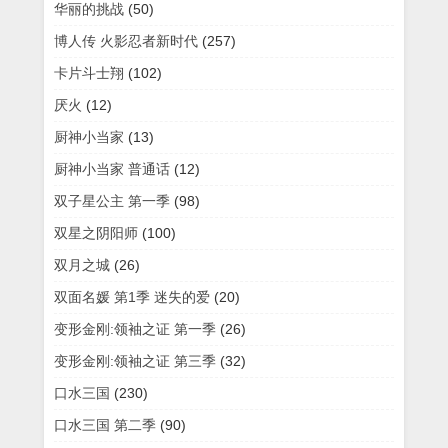
华丽的挑战
(50)
博人传 火影忍者新时代
(257)
卡片斗士翔
(102)
厌火
(12)
厨神小当家
(13)
厨神小当家 普通话
(12)
双子星公主 第一季
(98)
双星之阴阳师
(100)
双月之城
(26)
双面名媛 第1季 迷失的爱
(20)
变形金刚:领袖之证 第一季
(26)
变形金刚:领袖之证 第三季
(32)
口水三国
(230)
口水三国 第二季
(90)