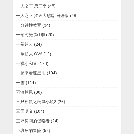
一人之下 第二季
(48)
一人之下 罗天大醮篇 日语版
(48)
一分钟性教育
(34)
一念时光 第1季
(20)
一拳超人
(24)
一拳超人 OVA
(12)
一禅小和尚
(178)
一起来看流星雨
(104)
一雪
(114)
万渣朝凰
(30)
三只松鼠之松鼠小镇2
(26)
三国演义
(104)
三坪房间的侵略者
(24)
下班后的冒险
(52)