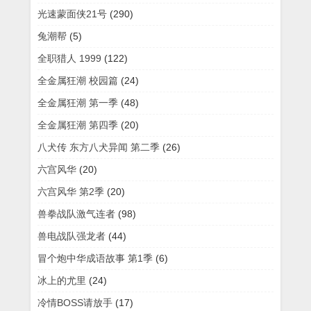
光速蒙面侠21号
(290)
兔潮帮
(5)
全职猎人 1999
(122)
全金属狂潮 校园篇
(24)
全金属狂潮 第一季
(48)
全金属狂潮 第四季
(20)
八犬传 东方八犬异闻 第二季
(26)
六宫风华
(20)
六宫风华 第2季
(20)
兽拳战队激气连者
(98)
兽电战队强龙者
(44)
冒个炮中华成语故事 第1季
(6)
冰上的尤里
(24)
冷情BOSS请放手
(17)