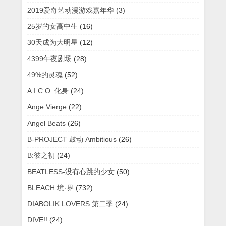
2019爱奇艺动漫游戏嘉年华
(3)
25岁的女高中生
(16)
30天成为大明星
(12)
4399午夜剧场
(28)
49%的灵魂
(52)
A.I.C.O.:化身
(24)
Ange Vierge
(22)
Angel Beats
(26)
B-PROJECT 鼓动 Ambitious
(26)
B:彼之初
(24)
BEATLESS-没有心跳的少女
(50)
BLEACH 境·界
(732)
DIABOLIK LOVERS 第二季
(24)
DIVE!!
(24)