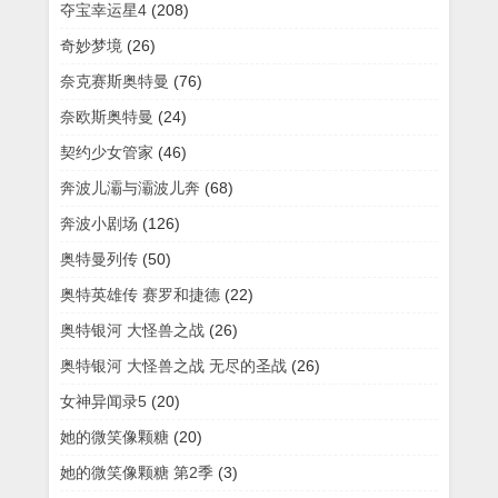
夺宝幸运星4
(208)
奇妙梦境
(26)
奈克赛斯奥特曼
(76)
奈欧斯奥特曼
(24)
契约少女管家
(46)
奔波儿灞与灞波儿奔
(68)
奔波小剧场
(126)
奥特曼列传
(50)
奥特英雄传 赛罗和捷德
(22)
奥特银河 大怪兽之战
(26)
奥特银河 大怪兽之战 无尽的圣战
(26)
女神异闻录5
(20)
她的微笑像颗糖
(20)
她的微笑像颗糖 第2季
(3)