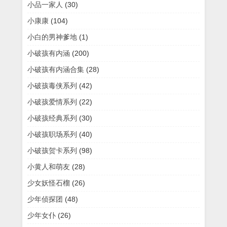
小品一家人
(30)
小康康
(104)
小白的男神爹地
(1)
小破孩有内涵
(200)
小破孩有内涵合集
(28)
小破孩毒侠系列
(42)
小破孩爱情系列
(22)
小破孩经典系列
(30)
小破孩职场系列
(40)
小破孩贺卡系列
(98)
小黄人和萌友
(28)
少女妖怪石榴
(26)
少年侦探团
(48)
少年女仆
(26)