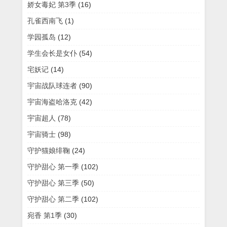
娇女毒妃 第3季
(16)
孔雀西南飞
(1)
学园孤岛
(12)
学生会长是女仆
(54)
宅妖记
(14)
宇宙战队球连者
(90)
宇宙海盗哈洛克
(42)
宇宙超人
(78)
宇宙骑士
(98)
守护猫娘绯鞠
(24)
守护甜心 第一季
(102)
守护甜心 第三季
(50)
守护甜心 第二季
(102)
宛香 第1季
(30)