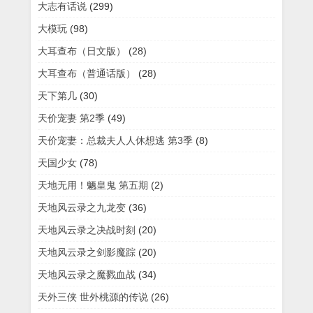
大志有话说
(299)
大模玩
(98)
大耳查布（日文版）
(28)
大耳查布（普通话版）
(28)
天下第几
(30)
天价宠妻 第2季
(49)
天价宠妻：总裁夫人人休想逃 第3季
(8)
天国少女
(78)
天地无用！魉皇鬼 第五期
(2)
天地风云录之九龙变
(36)
天地风云录之决战时刻
(20)
天地风云录之剑影魔踪
(20)
天地风云录之魔戮血战
(34)
天外三侠 世外桃源的传说
(26)