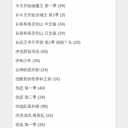
今天开始做魔王 第一季
(39)
从今天开始当城主 第1季
(3)
从前有座灵剑山 中文版
(24)
从前有座灵剑山 日文版
(24)
从此王爷不早朝 第1季 胡闹丫头
(20)
伊克西翁传说
(50)
伊甸少年
(26)
众神的恶作剧
(24)
优酷君的世界杯之旅
(16)
伪恋 第一季
(40)
伪恋 第二季
(24)
侍战队真剑者
(98)
侍灵演武:将星乱
(24)
侠岚 第一季
(26)