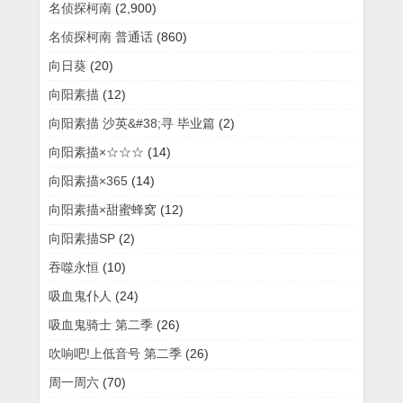
名侦探柯南
(2,900)
名侦探柯南 普通话
(860)
向日葵
(20)
向阳素描
(12)
向阳素描 沙英&#38;寻 毕业篇
(2)
向阳素描×☆☆☆
(14)
向阳素描×365
(14)
向阳素描×甜蜜蜂窝
(12)
向阳素描SP
(2)
吞噬永恒
(10)
吸血鬼仆人
(24)
吸血鬼骑士 第二季
(26)
吹响吧!上低音号 第二季
(26)
周一周六
(70)