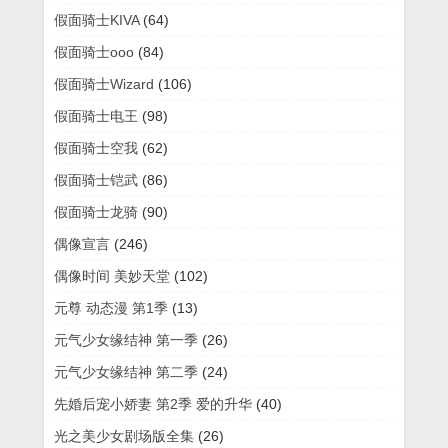
假面骑士KIVA
(64)
假面骑士ooo
(84)
假面骑士Wizard
(106)
假面骑士电王
(98)
假面骑士空我
(62)
假面骑士铠武
(86)
假面骑士龙骑
(90)
偶像宣言
(246)
偶像时间 美妙天堂
(102)
元尊 动态漫 第1季
(13)
元气少女缘结神 第一季
(26)
元气少女缘结神 第二季
(24)
先婚后宠小娇妻 第2季 爱的升华
(40)
光之美少女剧场版全集
(26)