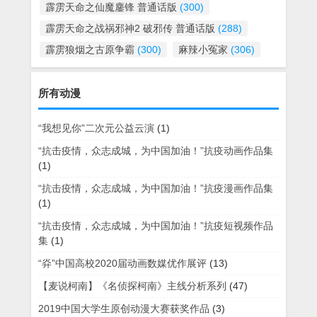
霹雳天命之仙魔鏖锋 普通话版
(300)
霹雳天命之战祸邪神2 破邪传 普通话版
(288)
霹雳狼烟之古原争霸
(300)
麻辣小冤家
(306)
所有动漫
“我想见你”二次元公益云演
(1)
“抗击疫情，众志成城，为中国加油！”抗疫动画作品集
(1)
“抗击疫情，众志成城，为中国加油！”抗疫漫画作品集
(1)
“抗击疫情，众志成城，为中国加油！”抗疫短视频作品
集
(1)
“灷”中国高校2020届动画数媒优作展评
(13)
【麦说柯南】《名侦探柯南》主线分析系列
(47)
2019中国大学生原创动漫大赛获奖作品
(3)