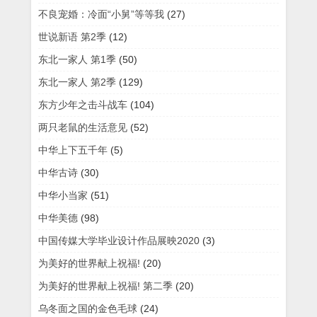
不良宠婚：冷面“小舅”等等我
(27)
世说新语 第2季
(12)
东北一家人 第1季
(50)
东北一家人 第2季
(129)
东方少年之击斗战车
(104)
两只老鼠的生活意见
(52)
中华上下五千年
(5)
中华古诗
(30)
中华小当家
(51)
中华美德
(98)
中国传媒大学毕业设计作品展映2020
(3)
为美好的世界献上祝福!
(20)
为美好的世界献上祝福! 第二季
(20)
乌冬面之国的金色毛球
(24)