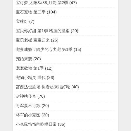
宝可梦 太阳&#38;月亮 第2季
(47)
宝石宠物 第二季
(104)
宝莲灯
(7)
宝贝你好甜 第1季 嗜血的温柔
(20)
宝贝老板 宝宝归来
(26)
宠妻成瘾：陆少的心尖宠 第1季
(15)
宠婚来袭
(20)
宠宠欲动 第1季
(12)
宠物小精灵 世代
(36)
宫西达也剧场 你看起来很好吃
(40)
封神榜传奇
(70)
将军妻不可欺
(20)
将军的小宠医
(20)
小仓鼠笛笛的吃播日常
(35)