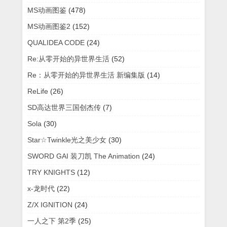
MS动画图鉴
(478)
MS动画图鉴2
(152)
QUALIDEA CODE
(24)
Re:从零开始的异世界生活
(52)
Re：从零开始的异世界生活 新编集版
(14)
ReLife
(26)
SD高达世界三国创杰传
(7)
Sola
(30)
Star☆Twinkle光之美少女
(30)
SWORD GAI 装刀凯 The Animation
(24)
TRY KNIGHTS
(12)
x-龙时代
(22)
Z/X IGNITION
(24)
一人之下 第2季
(25)