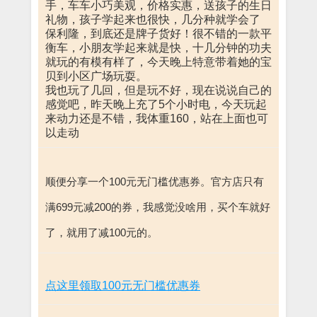
手，车车小巧美观，价格实惠，送孩子的生日
礼物，孩子学起来也很快，几分种就学会了
保利隆，到底还是牌子货好！很不错的一款平
衡车，小朋友学起来就是快，十几分钟的功夫
就玩的有模有样了，今天晚上特意带着她的宝
贝到小区广场玩耍。
我也玩了几回，但是玩不好，现在说说自己的
感觉吧，昨天晚上充了5个小时电，今天玩起
来动力还是不错，我体重160，站在上面也可
以走动
顺便分享一个100元无门槛优惠券。官方店只有
满699元减200的券，我感觉没啥用，买个车就好
了，就用了减100元的。
点这里领取100元无门槛优惠券