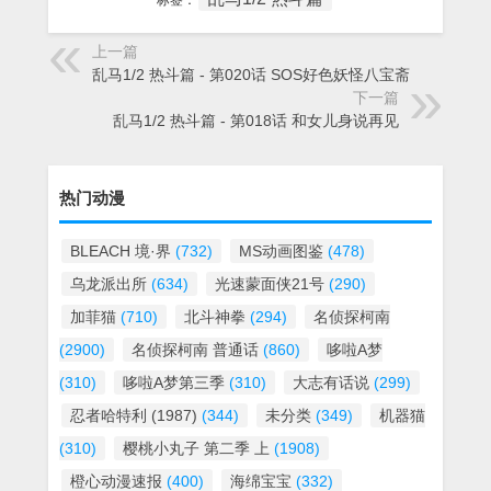
标签：
上一篇
乱马1/2 热斗篇 - 第020话 SOS好色妖怪八宝斋
下一篇
乱马1/2 热斗篇 - 第018话 和女儿身说再见
热门动漫
BLEACH 境·界
(732)
MS动画图鉴
(478)
乌龙派出所
(634)
光速蒙面侠21号
(290)
加菲猫
(710)
北斗神拳
(294)
名侦探柯南
(2900)
名侦探柯南 普通话
(860)
哆啦A梦
(310)
哆啦A梦第三季
(310)
大志有话说
(299)
忍者哈特利 (1987)
(344)
未分类
(349)
机器猫
(310)
樱桃小丸子 第二季 上
(1908)
橙心动漫速报
(400)
海绵宝宝
(332)