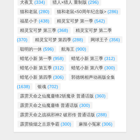
犬夜叉
(334)
猎人×猎人 重制版
(296)
猫和老鼠
(280)
猫和老鼠<50周年纪念版>
(286)
福星小子
(438)
精灵宝可梦 第一季
(542)
精灵宝可梦 第三季
(368)
精灵宝可梦 第二季
(370)
精灵宝可梦 第四季
(288)
网球王子
(356)
聪明的一休
(596)
航海王
(900)
蜡笔小新 第一季
(958)
蜡笔小新 第三季
(312)
蜡笔小新 第五季
(312)
蜡笔小新 第六季
(300)
蜡笔小新 第四季
(306)
郭德纲相声动画版全集
(1638)
银魂
(702)
霹雳天命之仙魔鏖锋2斩魔录 普通话版
(360)
霹雳天命之仙魔鏖锋 普通话版
(300)
霹雳天命之战祸邪神2 破邪传 普通话版
(288)
霹雳狼烟之古原争霸
(300)
麻辣小冤家
(306)