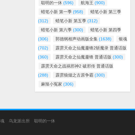
聪明的一休
(596)
航海王
(900)
蜡笔小新 第一季
(958)
蜡笔小新 第三季
(312)
蜡笔小新 第五季
(312)
蜡笔小新 第六季
(300)
蜡笔小新 第四季
(306)
郭德纲相声动画版全集
(1638)
银魂
(702)
霹雳天命之仙魔鏖锋2斩魔录 普通话版
(360)
霹雳天命之仙魔鏖锋 普通话版
(300)
霹雳天命之战祸邪神2 破邪传 普通话版
(288)
霹雳狼烟之古原争霸
(300)
麻辣小冤家
(306)
银魂
乌龙派出所
聪明的一休