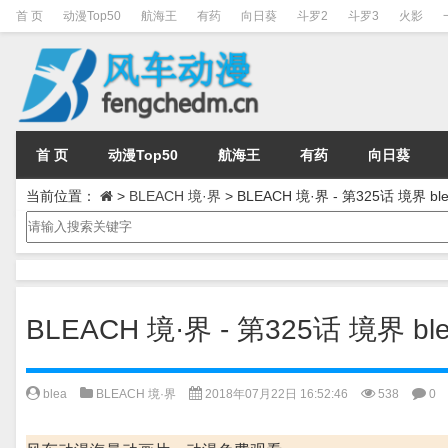
首 页
动漫Top50
航海王
有药
向日葵
斗罗2
斗罗3
火影
首 页
动漫Top50
航海王
有药
向日葵
当前位置：
>
BLEACH 境·界
>
BLEACH 境·界 - 第325话 境界 ble
BLEACH 境·界 - 第325话 境界 ble
blea
BLEACH 境·界
2018年07月22日 16:52:46
538
0