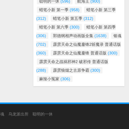
聪明的一休
(596)
航海王
(900)
蜡笔小新 第一季
(958)
蜡笔小新 第三季
(312)
蜡笔小新 第五季
(312)
蜡笔小新 第六季
(300)
蜡笔小新 第四季
(306)
郭德纲相声动画版全集
(1638)
银魂
(702)
霹雳天命之仙魔鏖锋2斩魔录 普通话版
(360)
霹雳天命之仙魔鏖锋 普通话版
(300)
霹雳天命之战祸邪神2 破邪传 普通话版
(288)
霹雳狼烟之古原争霸
(300)
麻辣小冤家
(306)
银魂
乌龙派出所
聪明的一休