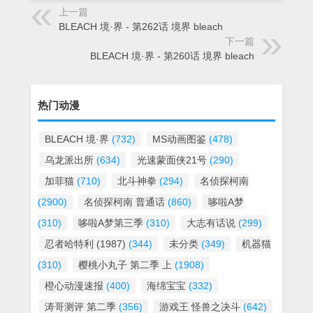
上一篇
BLEACH 境·界 - 第262话 境界 bleach
下一篇
BLEACH 境·界 - 第260话 境界 bleach
热门动漫
BLEACH 境·界
(732)
MS动画图鉴
(478)
乌龙派出所
(634)
光速蒙面侠21号
(290)
加菲猫
(710)
北斗神拳
(294)
名侦探柯南
(2900)
名侦探柯南 普通话
(860)
哆啦A梦
(310)
哆啦A梦第三季
(310)
大志有话说
(299)
忍者哈特利 (1987)
(344)
未分类
(349)
机器猫
(310)
樱桃小丸子 第二季 上
(1908)
橙心动漫速报
(400)
海绵宝宝
(332)
涛哥测评 第二季
(356)
游戏王 怪兽之决斗
(642)