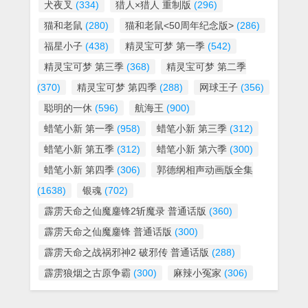
犬夜叉
(334)
猎人×猎人 重制版
(296)
猫和老鼠
(280)
猫和老鼠<50周年纪念版>
(286)
福星小子
(438)
精灵宝可梦 第一季
(542)
精灵宝可梦 第三季
(368)
精灵宝可梦 第二季
(370)
精灵宝可梦 第四季
(288)
网球王子
(356)
聪明的一休
(596)
航海王
(900)
蜡笔小新 第一季
(958)
蜡笔小新 第三季
(312)
蜡笔小新 第五季
(312)
蜡笔小新 第六季
(300)
蜡笔小新 第四季
(306)
郭德纲相声动画版全集
(1638)
银魂
(702)
霹雳天命之仙魔鏖锋2斩魔录 普通话版
(360)
霹雳天命之仙魔鏖锋 普通话版
(300)
霹雳天命之战祸邪神2 破邪传 普通话版
(288)
霹雳狼烟之古原争霸
(300)
麻辣小冤家
(306)