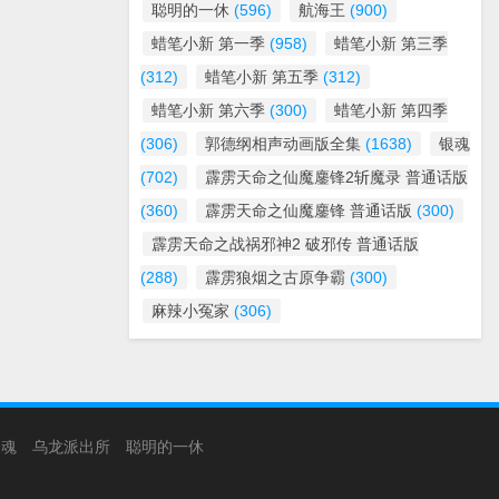
聪明的一休
(596)
航海王
(900)
蜡笔小新 第一季
(958)
蜡笔小新 第三季
(312)
蜡笔小新 第五季
(312)
蜡笔小新 第六季
(300)
蜡笔小新 第四季
(306)
郭德纲相声动画版全集
(1638)
银魂
(702)
霹雳天命之仙魔鏖锋2斩魔录 普通话版
(360)
霹雳天命之仙魔鏖锋 普通话版
(300)
霹雳天命之战祸邪神2 破邪传 普通话版
(288)
霹雳狼烟之古原争霸
(300)
麻辣小冤家
(306)
银魂
乌龙派出所
聪明的一休