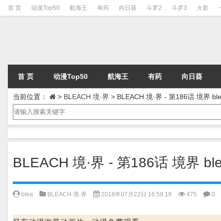
首 页
动漫Top50
航海王
有药
向日葵
斗罗2
斗罗3
火影
首 页
动漫Top50
航海王
有药
向日葵
当前位置：
>
BLEACH 境·界
>
BLEACH 境·界 - 第186话 境界 ble
BLEACH 境·界 - 第186话 境界 ble
blea
BLEACH 境·界
2018年07月22日 16:59:19
475
0