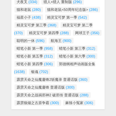
犬夜叉
(334)
猎人×猎人 重制版
(296)
猫和老鼠
(280)
猫和老鼠<50周年纪念版>
(286)
福星小子
(438)
精灵宝可梦 第一季
(542)
精灵宝可梦 第三季
(368)
精灵宝可梦 第二季
(370)
精灵宝可梦 第四季
(288)
网球王子
(356)
聪明的一休
(596)
航海王
(900)
蜡笔小新 第一季
(958)
蜡笔小新 第三季
(312)
蜡笔小新 第五季
(312)
蜡笔小新 第六季
(300)
蜡笔小新 第四季
(306)
郭德纲相声动画版全集
(1638)
银魂
(702)
霹雳天命之仙魔鏖锋2斩魔录 普通话版
(360)
霹雳天命之仙魔鏖锋 普通话版
(300)
霹雳天命之战祸邪神2 破邪传 普通话版
(288)
霹雳狼烟之古原争霸
(300)
麻辣小冤家
(306)