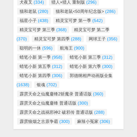
犬夜叉
(334)
猎人×猎人 重制版
(296)
猫和老鼠
(280)
猫和老鼠<50周年纪念版>
(286)
福星小子
(438)
精灵宝可梦 第一季
(542)
精灵宝可梦 第三季
(368)
精灵宝可梦 第二季
(370)
精灵宝可梦 第四季
(288)
网球王子
(356)
聪明的一休
(596)
航海王
(900)
蜡笔小新 第一季
(958)
蜡笔小新 第三季
(312)
蜡笔小新 第五季
(312)
蜡笔小新 第六季
(300)
蜡笔小新 第四季
(306)
郭德纲相声动画版全集
(1638)
银魂
(702)
霹雳天命之仙魔鏖锋2斩魔录 普通话版
(360)
霹雳天命之仙魔鏖锋 普通话版
(300)
霹雳天命之战祸邪神2 破邪传 普通话版
(288)
霹雳狼烟之古原争霸
(300)
麻辣小冤家
(306)