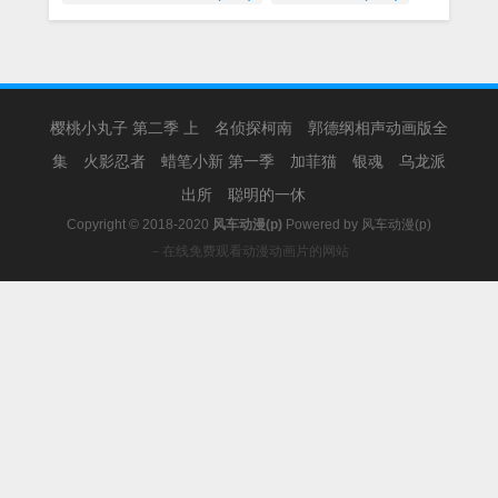
樱桃小丸子 第二季 上
名侦探柯南
郭德纲相声动画版全
集
火影忍者
蜡笔小新 第一季
加菲猫
银魂
乌龙派
出所
聪明的一休
Copyright © 2018-2020
风车动漫(p)
Powered by
风车动漫(p)
－在线免费观看动漫动画片的网站