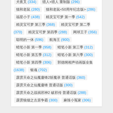
犬夜叉
(334)
猎人×猎人 重制版
(296)
猫和老鼠
(280)
猫和老鼠<50周年纪念版>
(286)
福星小子
(438)
精灵宝可梦 第一季
(542)
精灵宝可梦 第三季
(368)
精灵宝可梦 第二季
(370)
精灵宝可梦 第四季
(288)
网球王子
(356)
聪明的一休
(596)
航海王
(900)
蜡笔小新 第一季
(958)
蜡笔小新 第三季
(312)
蜡笔小新 第五季
(312)
蜡笔小新 第六季
(300)
蜡笔小新 第四季
(306)
郭德纲相声动画版全集
(1638)
银魂
(702)
霹雳天命之仙魔鏖锋2斩魔录 普通话版
(360)
霹雳天命之仙魔鏖锋 普通话版
(300)
霹雳天命之战祸邪神2 破邪传 普通话版
(288)
霹雳狼烟之古原争霸
(300)
麻辣小冤家
(306)