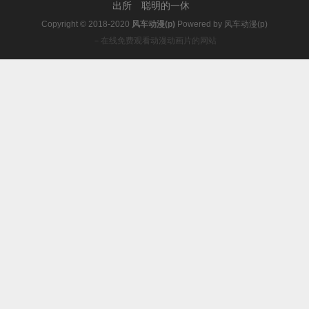
出所
聪明的一休
Copyright © 2018-2020
风车动漫(p)
Powered by
风车动漫(p)
－在线免费观看动漫动画片的网站