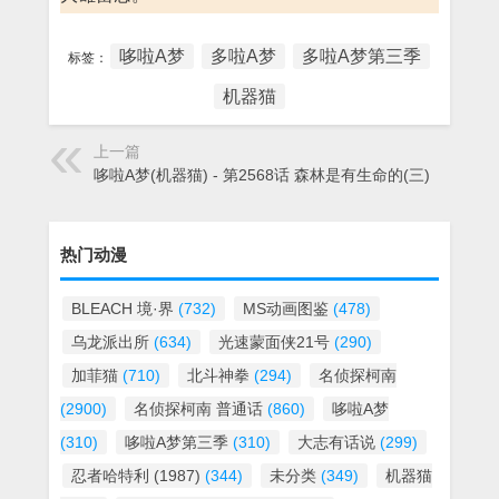
哆啦A梦
多啦A梦
多啦A梦第三季
标签：
机器猫
上一篇
哆啦A梦(机器猫) - 第2568话 森林是有生命的(三)
热门动漫
BLEACH 境·界
(732)
MS动画图鉴
(478)
乌龙派出所
(634)
光速蒙面侠21号
(290)
加菲猫
(710)
北斗神拳
(294)
名侦探柯南
(2900)
名侦探柯南 普通话
(860)
哆啦A梦
(310)
哆啦A梦第三季
(310)
大志有话说
(299)
忍者哈特利 (1987)
(344)
未分类
(349)
机器猫