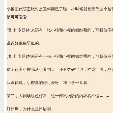
小樱初代萌王绝对是童年回忆了哇，小时候就是因为这个被
是可可爱爱
[魔 卡 专题]本来还有一张小狼和小樱的婚纱照的，可我偏
说得好像稀罕似的。
[魔 卡 专题]本来还有一张小狼和小樱的婚纱照的，可我偏
这个百变小樱我从小看到大，还有数码宝贝，神奇宝贝，晶
我跟你说，小樱真的好可爱呀，我上学一直看
第二，大剧场版超好看，这一部剧场版的内容看不懂←_←
好长啊，为什么是日语啊