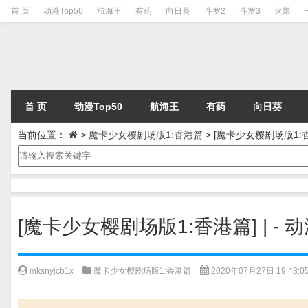
首 页
动漫Top50
航海王
有药
向日葵
斗罗2
斗罗3
火影
首 页
动漫Top50
航海王
有药
向日葵
当前位置：
>
魔卡少女樱剧场版1:香港篇
>
[魔卡少女樱剧场版1:
[魔卡少女樱剧场版1:香港篇] | 
mksnyjcb1x
魔卡少女樱剧场版1:香港篇
2020年07月27日 19:43:0