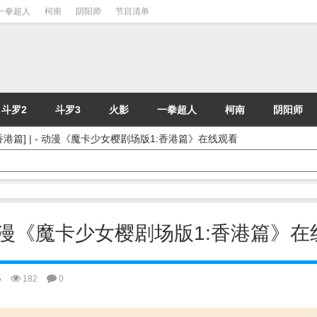
一拳超人
柯南
阴阳师
节目清单
斗罗2
斗罗3
火影
一拳超人
柯南
阴阳师
香港篇] | - 动漫《魔卡少女樱剧场版1:香港篇》在线观看
- 动漫《魔卡少女樱剧场版1:香港篇》
5
182
0