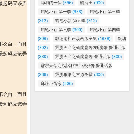
聪明的一休
(596)
航海王
(900)
最起码应该弄
蜡笔小新 第一季
(958)
蜡笔小新 第三季
(312)
蜡笔小新 第五季
(312)
蜡笔小新 第六季
(300)
蜡笔小新 第四季
(306)
郭德纲相声动画版全集
(1638)
银魂
那么白，而且
(702)
霹雳天命之仙魔鏖锋2斩魔录 普通话版
最起码应该弄
(360)
霹雳天命之仙魔鏖锋 普通话版
(300)
霹雳天命之战祸邪神2 破邪传 普通话版
(288)
霹雳狼烟之古原争霸
(300)
麻辣小冤家
(306)
那么白，而且
最起码应该弄