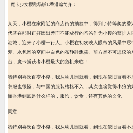
魔卡少女樱剧场版1:香港篇简介：
某天，小樱在家附近的商店街的抽签中，得到了特等奖的香
代替在那时正好因出差而不能成行的爸爸作为小樱的监护人
港城，迎来了小樱一行人。小樱在初次映入眼帘的风景中尽
梦。水包围的空间中白色的布静静飘摇。前方是不可思议的
台，魔卡捕获者小樱最大的危机来临！
我特别喜欢百变小樱，我从幼儿园就看，到现在依旧百看不
衣服也很怪，与中国的服装格格不入，其次也啥觉得小狼的
懂香港到底是什么样的，服饰，饮食，还有其他的文化
同意
我特别喜欢百变小樱，我从幼儿园就看，到现在依旧百看不