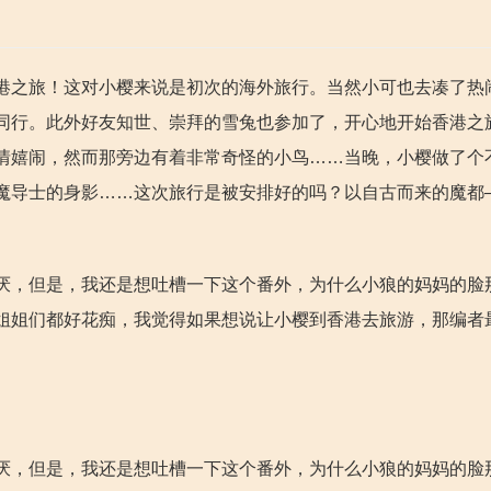
港之旅！这对小樱来说是初次的海外旅行。当然小可也去凑了热
同行。此外好友知世、崇拜的雪兔也参加了，开心地开始香港之
情嬉闹，然而那旁边有着非常奇怪的小鸟……当晚，小樱做了个
魔导士的身影……这次旅行是被安排好的吗？以自古而来的魔都
厌，但是，我还是想吐槽一下这个番外，为什么小狼的妈妈的脸
姐姐们都好花痴，我觉得如果想说让小樱到香港去旅游，那编者
厌，但是，我还是想吐槽一下这个番外，为什么小狼的妈妈的脸