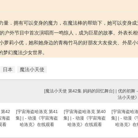
法力量．拥有可以变身的魔力，在魔法棒的帮助下，她可以变身成
次电视台的户外节目中首次演唱而一鸣惊人，成为巨星的故事。外表长
的可爱小萝莉小优，她和她身边的青梅竹马的好朋友大友俊夫、外星
的梦幻魔法少女世界。
日本
魔法小天使
[魔法小天使 第42集 妈妈的回忆舞台] | 优的初舞 
法小天使
第42
[宇宙海盗哈洛克 第41
[宇宙海盗哈洛克 第40
[宇宙海盗哈洛
宇宙海盗
集] | - 动漫《宇宙海盗
集] | - 动漫《宇宙海盗
集] | - 动
观看
哈洛克》在线观看
哈洛克》在线观看
哈洛克》在