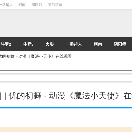
一拳超人
柯南
阴阳师
节目清单
斗罗2
斗罗3
火影
一拳超人
柯南
阴阳师
| 优的初舞 - 动漫《魔法小天使》在线观看
] | 优的初舞 - 动漫《魔法小天使》