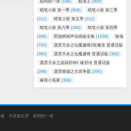
聪明的一休
(596)
航海王
(900)
蜡笔小新 第一季
(958)
蜡笔小新 第三季
(312)
蜡笔小新 第五季
(312)
蜡笔小新 第六季
(300)
蜡笔小新 第四季
(306)
郭德纲相声动画版全集
(1638)
银魂
(702)
霹雳天命之仙魔鏖锋2斩魔录 普通话版
(360)
霹雳天命之仙魔鏖锋 普通话版
(300)
霹雳天命之战祸邪神2 破邪传 普通话版
(288)
霹雳狼烟之古原争霸
(300)
麻辣小冤家
(306)
银魂
乌龙派出所
聪明的一休