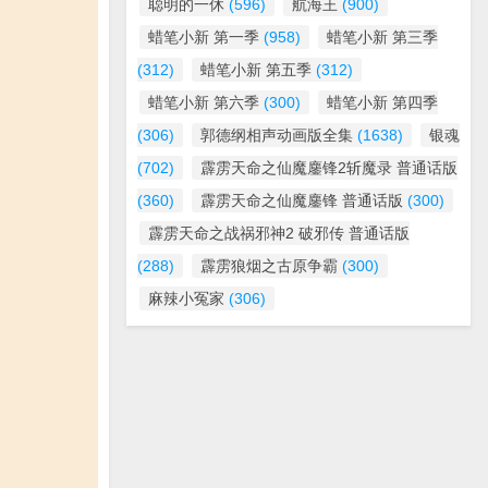
聪明的一休
(596)
航海王
(900)
蜡笔小新 第一季
(958)
蜡笔小新 第三季
(312)
蜡笔小新 第五季
(312)
蜡笔小新 第六季
(300)
蜡笔小新 第四季
(306)
郭德纲相声动画版全集
(1638)
银魂
(702)
霹雳天命之仙魔鏖锋2斩魔录 普通话版
(360)
霹雳天命之仙魔鏖锋 普通话版
(300)
霹雳天命之战祸邪神2 破邪传 普通话版
(288)
霹雳狼烟之古原争霸
(300)
麻辣小冤家
(306)