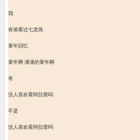
我
有谁看过七龙珠
童年回忆
童年啊 满满的童年啊
有
没人喜欢看阿拉蕾吗
不是
没人喜欢看阿拉蕾吗