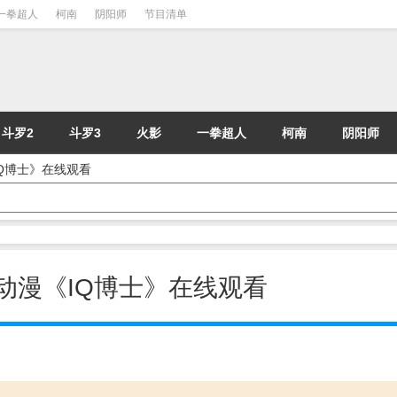
一拳超人
柯南
阴阳师
节目清单
斗罗2
斗罗3
火影
一拳超人
柯南
阴阳师
《IQ博士》在线观看
 - 动漫《IQ博士》在线观看