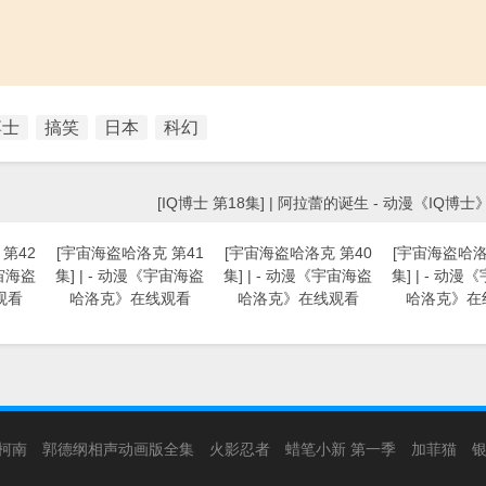
博士
搞笑
日本
科幻
[IQ博士 第18集] | 阿拉蕾的诞生 - 动漫《IQ博
第42
[宇宙海盗哈洛克 第41
[宇宙海盗哈洛克 第40
[宇宙海盗哈洛
宇宙海盗
集] | - 动漫《宇宙海盗
集] | - 动漫《宇宙海盗
集] | - 动
观看
哈洛克》在线观看
哈洛克》在线观看
哈洛克》在
柯南
郭德纲相声动画版全集
火影忍者
蜡笔小新 第一季
加菲猫