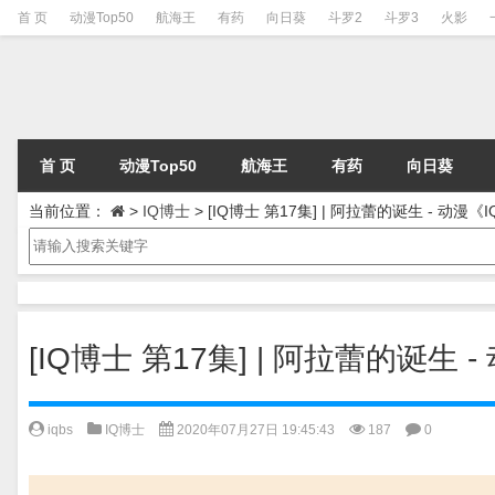
首 页
动漫Top50
航海王
有药
向日葵
斗罗2
斗罗3
火影
首 页
动漫Top50
航海王
有药
向日葵
当前位置：
>
IQ博士
>
[IQ博士 第17集] | 阿拉蕾的诞生 - 动漫
[IQ博士 第17集] | 阿拉蕾的诞生
iqbs
IQ博士
2020年07月27日 19:45:43
187
0