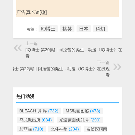
广告真长\n[睡]
IQ博士
搞笑
日本
科幻
标签：
上一篇
[IQ博士 第20集] | 阿拉蕾的诞生 - 动漫《IQ博士》在线观
看
下一篇
[IQ博士 第22集] | 阿拉蕾的诞生 - 动漫《IQ博士》在线观
看
热门动漫
BLEACH 境·界
(732)
MS动画图鉴
(478)
乌龙派出所
(634)
光速蒙面侠21号
(290)
加菲猫
(710)
北斗神拳
(294)
名侦探柯南