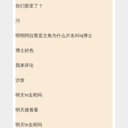
你们那里了？
污
明明阿拉蕾是主角为什么片名叫iq博士
博士好色
我来评论
沙发
明天\n去死吗
明天接着看
明天\n去死吗