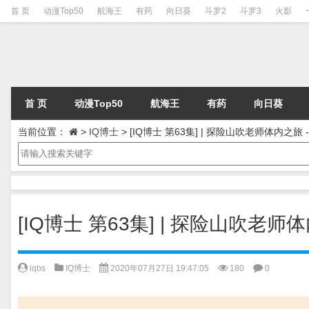
首 页
动漫Top50
航海王
有药
向日葵
斗罗2
斗罗3
火影
首 页
动漫Top50
航海王
有药
向日葵
当前位置：
>
IQ博士
>
[IQ博士 第63集] | 探险山吹老师体内之旅
[IQ博士 第63集] | 探险山吹老
iqbs
IQ博士
2020年07月27日 19:47:05
180
0