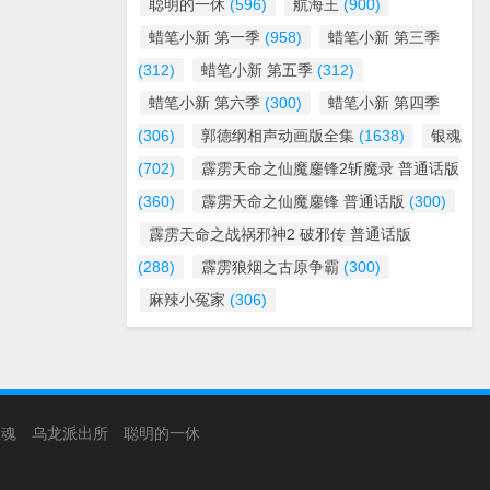
聪明的一休
(596)
航海王
(900)
蜡笔小新 第一季
(958)
蜡笔小新 第三季
(312)
蜡笔小新 第五季
(312)
蜡笔小新 第六季
(300)
蜡笔小新 第四季
(306)
郭德纲相声动画版全集
(1638)
银魂
(702)
霹雳天命之仙魔鏖锋2斩魔录 普通话版
(360)
霹雳天命之仙魔鏖锋 普通话版
(300)
霹雳天命之战祸邪神2 破邪传 普通话版
(288)
霹雳狼烟之古原争霸
(300)
麻辣小冤家
(306)
银魂
乌龙派出所
聪明的一休