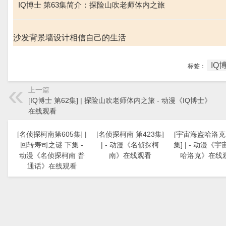
IQ博士 第63集简介：探险山吹老师体内之旅
沙发背景墙设计相信自己的生活
IQ
标签：
上一篇
[IQ博士 第62集] | 探险山吹老师体内之旅 - 动漫《IQ博士》
在线观看
[名侦探柯南第605集] |
[名侦探柯南 第423集]
[宇宙海盗哈洛克 
回转寿司之谜 下集 -
| - 动漫《名侦探柯
集] | - 动漫《
动漫《名侦探柯南 普
南》在线观看
哈洛克》在线
通话》在线观看