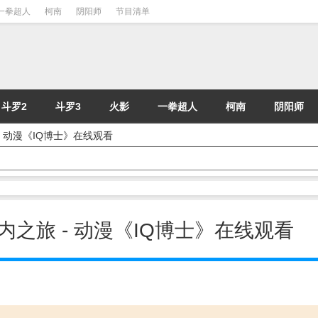
一拳超人
柯南
阴阳师
节目清单
斗罗2
斗罗3
火影
一拳超人
柯南
阴阳师
 - 动漫《IQ博士》在线观看
师体内之旅 - 动漫《IQ博士》在线观看