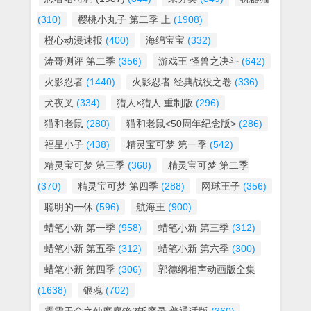
(310)
樱桃小丸子 第二季 上
(1908)
橙心动漫速报
(400)
海绵宝宝
(332)
涛哥测评 第二季
(356)
游戏王 怪兽之决斗
(642)
火影忍者
(1440)
火影忍者 经典战役之卷
(336)
犬夜叉
(334)
猎人×猎人 重制版
(296)
猫和老鼠
(280)
猫和老鼠<50周年纪念版>
(286)
福星小子
(438)
精灵宝可梦 第一季
(542)
精灵宝可梦 第三季
(368)
精灵宝可梦 第二季
(370)
精灵宝可梦 第四季
(288)
网球王子
(356)
聪明的一休
(596)
航海王
(900)
蜡笔小新 第一季
(958)
蜡笔小新 第三季
(312)
蜡笔小新 第五季
(312)
蜡笔小新 第六季
(300)
蜡笔小新 第四季
(306)
郭德纲相声动画版全集
(1638)
银魂
(702)