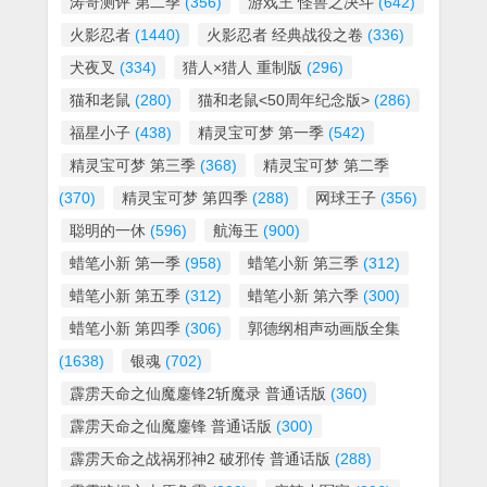
涛哥测评 第二季
(356)
游戏王 怪兽之决斗
(642)
火影忍者
(1440)
火影忍者 经典战役之卷
(336)
犬夜叉
(334)
猎人×猎人 重制版
(296)
猫和老鼠
(280)
猫和老鼠<50周年纪念版>
(286)
福星小子
(438)
精灵宝可梦 第一季
(542)
精灵宝可梦 第三季
(368)
精灵宝可梦 第二季
(370)
精灵宝可梦 第四季
(288)
网球王子
(356)
聪明的一休
(596)
航海王
(900)
蜡笔小新 第一季
(958)
蜡笔小新 第三季
(312)
蜡笔小新 第五季
(312)
蜡笔小新 第六季
(300)
蜡笔小新 第四季
(306)
郭德纲相声动画版全集
(1638)
银魂
(702)
霹雳天命之仙魔鏖锋2斩魔录 普通话版
(360)
霹雳天命之仙魔鏖锋 普通话版
(300)
霹雳天命之战祸邪神2 破邪传 普通话版
(288)