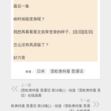
最后一集
啥时候能变身呢？
我想再看看塞文前辈变身的样子。[流泪][流泪]
怎么没有凤原版了？
好力害
日本
雷欧奥特曼 普通话
标签：
上一篇
[雷欧奥特曼 普通话 第16集] | - 动漫《雷欧奥特曼 普通
话》在线观看
下一篇
[雷欧奥特曼 普通话 第18集] | - 动漫《雷欧奥特曼 普通