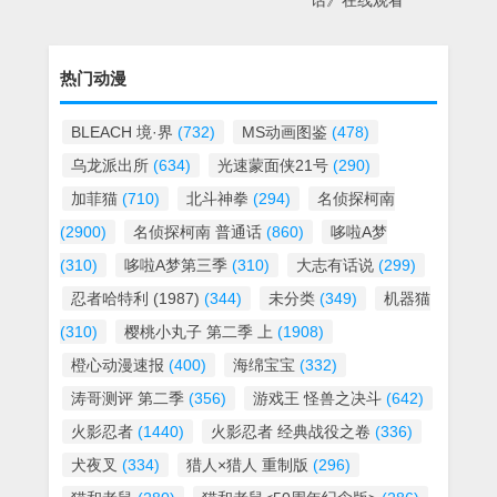
话》在线观看
热门动漫
BLEACH 境·界
(732)
MS动画图鉴
(478)
乌龙派出所
(634)
光速蒙面侠21号
(290)
加菲猫
(710)
北斗神拳
(294)
名侦探柯南
(2900)
名侦探柯南 普通话
(860)
哆啦A梦
(310)
哆啦A梦第三季
(310)
大志有话说
(299)
忍者哈特利 (1987)
(344)
未分类
(349)
机器猫
(310)
樱桃小丸子 第二季 上
(1908)
橙心动漫速报
(400)
海绵宝宝
(332)
涛哥测评 第二季
(356)
游戏王 怪兽之决斗
(642)
火影忍者
(1440)
火影忍者 经典战役之卷
(336)
犬夜叉
(334)
猎人×猎人 重制版
(296)