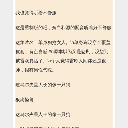
我也觉得听着不舒服
这是重制版的吧，旁白和源的配音听着好不舒服
这集片名：单身狗抢女人。\n单身狗没穿全覆盖
皮套，有点喜感?\n原本以为又是悲剧，没想到
被雷欧复活了。\n个人觉得雷欧人间体还是很
帅，很有男性气魄。
这乌尔夫星人长的像一只狗
狼狗怪兽
这乌尔夫星人长的像一只狗