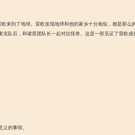
，雷欧来到了地球。雷欧发现地球和他的家乡十分相似，都是那么
麦克队后，和诸星团队长一起对抗怪兽。这是一部见证了雷欧成
意义的事情。