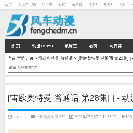
首 页
动漫Top50
航海王
有药
向日葵
斗罗2
斗罗3
火影
首 页
动漫Top50
航海王
有药
向日葵
当前位置：
>
雷欧奥特曼 普通话
>
[雷欧奥特曼 普通话 第28集]
[雷欧奥特曼 普通话 第28集] | 
loatm pth
雷欧奥特曼 普通话
2020年07月27日 19:55:08
188