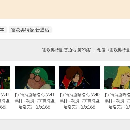
本
雷欧奥特曼 普通话
[雷欧奥特曼 普通话 第29集] | - 动漫《雷欧奥特
第42
[宇宙海盗哈洛克 第41
[宇宙海盗哈洛克 第40
[宇宙海盗哈洛
宇宙海盗
集] | - 动漫《宇宙海盗
集] | - 动漫《宇宙海盗
集] | - 动
观看
哈洛克》在线观看
哈洛克》在线观看
哈洛克》在