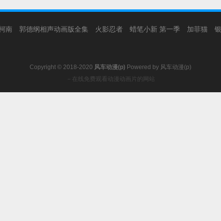
柯南
郭德纲相声动画版全集
火影忍者
蜡笔小新 第一季
加菲猫
Copyright © 2018-2020
风车动漫(p)
Powered by
风车动漫(p)
－在线免费观看动漫动画片的网站