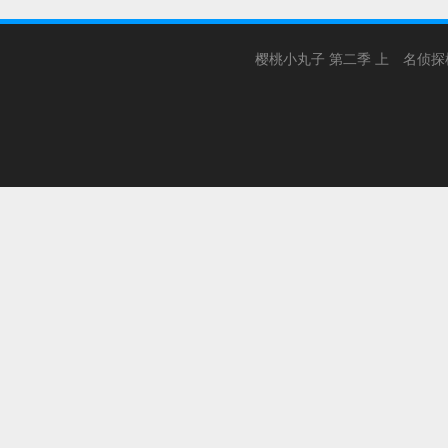
樱桃小丸子 第二季 上
名侦探