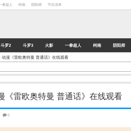
一拳超人
柯南
阴阳师
节目清单
斗罗2
斗罗3
火影
一拳超人
柯南
阴阳师
 | - 动漫《雷欧奥特曼 普通话》在线观看
- 动漫《雷欧奥特曼 普通话》在线观看
0