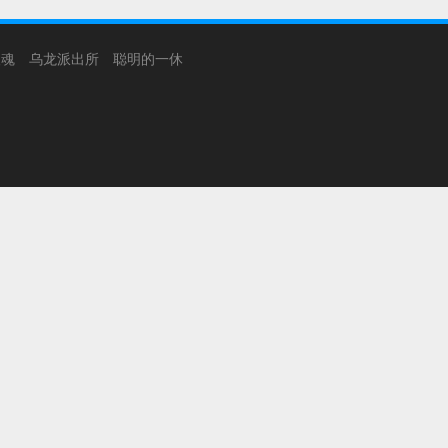
银魂
乌龙派出所
聪明的一休