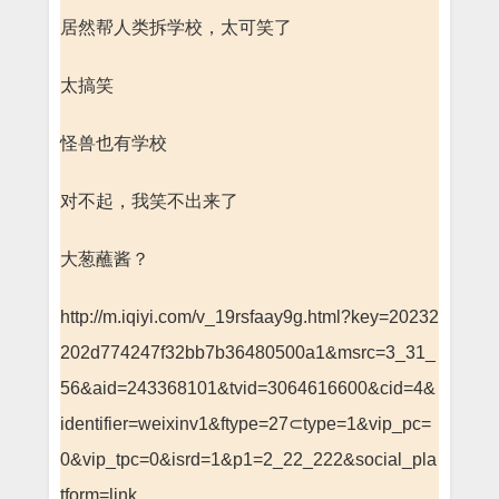
居然帮人类拆学校，太可笑了
太搞笑
怪兽也有学校
对不起，我笑不出来了
大葱蘸酱？
http://m.iqiyi.com/v_19rsfaay9g.html?key=20232
202d774247f32bb7b36480500a1&msrc=3_31_
56&aid=243368101&tvid=3064616600&cid=4&
identifier=weixinv1&ftype=27⊂type=1&vip_pc=
0&vip_tpc=0&isrd=1&p1=2_22_222&social_pla
tform=link