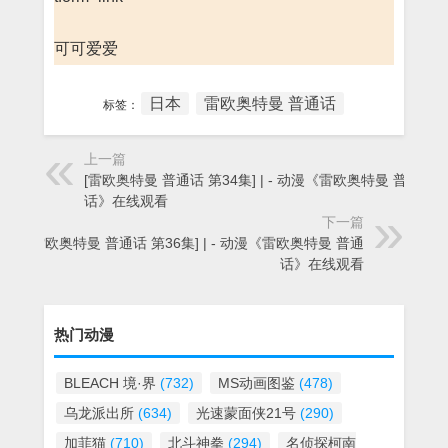
可可爱爱
日本
雷欧奥特曼 普通话
标签：
上一篇
[雷欧奥特曼 普通话 第34集] | - 动漫《雷欧奥特曼 普通
话》在线观看
下一篇
[雷欧奥特曼 普通话 第36集] | - 动漫《雷欧奥特曼 普通
话》在线观看
热门动漫
BLEACH 境·界
(732)
MS动画图鉴
(478)
乌龙派出所
(634)
光速蒙面侠21号
(290)
加菲猫
(710)
北斗神拳
(294)
名侦探柯南