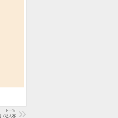
下一篇
动漫《超人赛