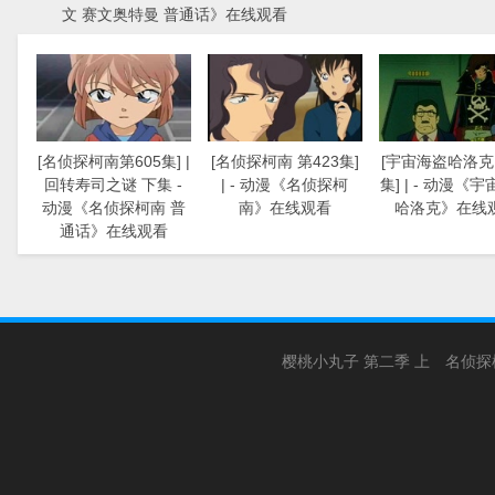
文 赛文奥特曼 普通话》在线观看
[名侦探柯南第605集] |
[名侦探柯南 第423集]
[宇宙海盗哈洛克 
回转寿司之谜 下集 -
| - 动漫《名侦探柯
集] | - 动漫《
动漫《名侦探柯南 普
南》在线观看
哈洛克》在线
通话》在线观看
樱桃小丸子 第二季 上
名侦探