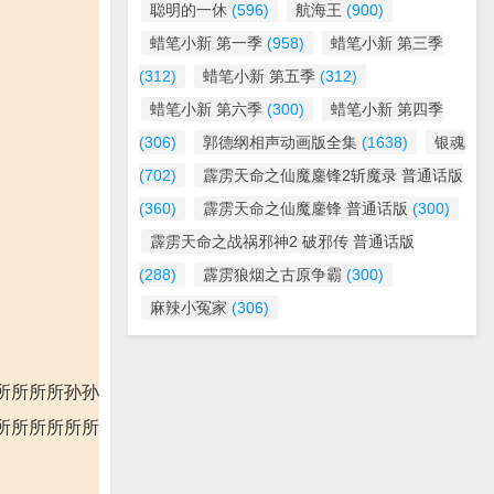
聪明的一休
(596)
航海王
(900)
蜡笔小新 第一季
(958)
蜡笔小新 第三季
(312)
蜡笔小新 第五季
(312)
蜡笔小新 第六季
(300)
蜡笔小新 第四季
(306)
郭德纲相声动画版全集
(1638)
银魂
(702)
霹雳天命之仙魔鏖锋2斩魔录 普通话版
(360)
霹雳天命之仙魔鏖锋 普通话版
(300)
霹雳天命之战祸邪神2 破邪传 普通话版
(288)
霹雳狼烟之古原争霸
(300)
麻辣小冤家
(306)
所所所所孙孙
所所所所所所