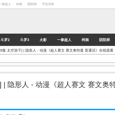
一拳超人
柯南
阴阳师
节目清单
斗罗2
斗罗3
火影
一拳超人
柯南
阴阳师
8集 太空游子] | 隐形人 - 动漫《超人赛文 赛文奥特曼 普通话》在线观看
 | 隐形人 - 动漫《超人赛文 赛文奥