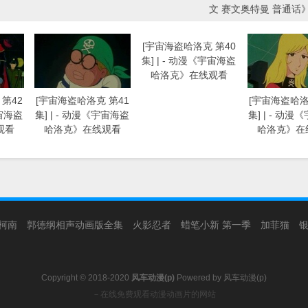
文 赛文奥特曼 普通话
第42
[宇宙海盗哈洛克 第41
[宇宙海盗哈洛克 第40
[宇宙海盗哈洛
宇宙海盗
集] | - 动漫《宇宙海盗
集] | - 动漫《宇宙海盗
集] | - 动
观看
哈洛克》在线观看
哈洛克》在线观看
哈洛克》在
柯南
郭德纲相声动画版全集
火影忍者
蜡笔小新 第一季
加菲猫
Copyright © 2018-2020
风车动漫(p)
Powered by
风车动漫(p)
－在线免费观看动漫动画片的网站