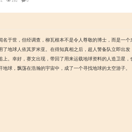
31
192
0
闻名于世，但经调查，柳瓦根本不是令人尊敬的博士，而是一个
用了地球人依其罗米亚。在得知真相之后，超人警备队立即出发
追上。幸好，赛文出现，带回了用来运载地球资料的人造卫星，
开地球，飘荡在浩瀚的宇宙中，成了一个寻找地球的太空游子。