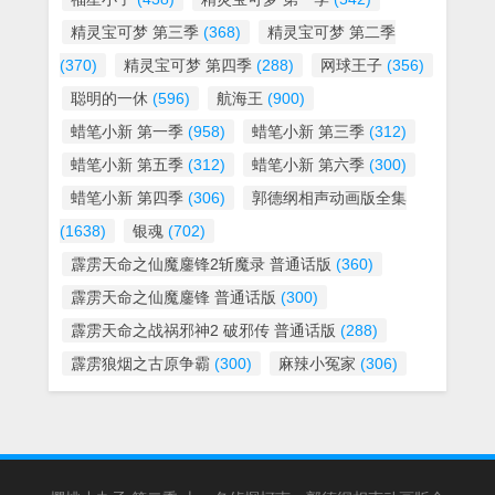
精灵宝可梦 第三季
(368)
精灵宝可梦 第二季
(370)
精灵宝可梦 第四季
(288)
网球王子
(356)
聪明的一休
(596)
航海王
(900)
蜡笔小新 第一季
(958)
蜡笔小新 第三季
(312)
蜡笔小新 第五季
(312)
蜡笔小新 第六季
(300)
蜡笔小新 第四季
(306)
郭德纲相声动画版全集
(1638)
银魂
(702)
霹雳天命之仙魔鏖锋2斩魔录 普通话版
(360)
霹雳天命之仙魔鏖锋 普通话版
(300)
霹雳天命之战祸邪神2 破邪传 普通话版
(288)
霹雳狼烟之古原争霸
(300)
麻辣小冤家
(306)