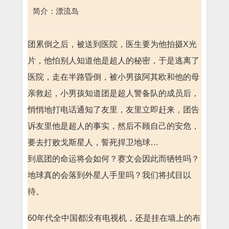
简介：漂流岛
团累倒之后，被送到医院，医生要为他拍摄X光
片，他怕别人知道他是超人的秘密，于是逃离了
医院，走在半路昏倒，被小男孩阿其欧和他的母
亲救起，小男孩知道团是超人警备队的成员后，
悄悄地打电话通知了友里，友里立即赶来，团告
诉友里他是超人的事实，然后不顾自己的安危，
要去打败戈斯星人，誓死捍卫地球…
到底团的命运将会如何？赛文会因此而牺牲吗？
地球真的会落到外星人手里吗？我们将拭目以
待。
60年代全中国都没有电视机，还是挂在墙上的布