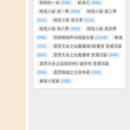
聪明的一休
(596)
航海王
(900)
蜡笔小新 第一季
(958)
蜡笔小新 第三季
(312)
蜡笔小新 第五季
(312)
蜡笔小新 第六季
(300)
蜡笔小新 第四季
(306)
郭德纲相声动画版全集
(1638)
银魂
(702)
霹雳天命之仙魔鏖锋2斩魔录 普通话版
(360)
霹雳天命之仙魔鏖锋 普通话版
(300)
霹雳天命之战祸邪神2 破邪传 普通话版
(288)
霹雳狼烟之古原争霸
(300)
麻辣小冤家
(306)