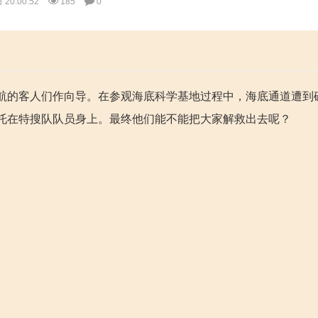
20:00:52
185
0
航的客人们作向导。在参观海底科学基地过程中，海底通道遭到
托在特搜队队员身上。最终他们能不能把大家解救出去呢？