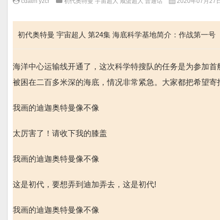
cdatm yzcr
初代奥特曼 宇宙超人 咸蛋超人 普通话
2020年07月27日 
初代奥特曼 宇宙超人 第24集 海底科学基地简介：作战第一号
海洋中心运输线开通了，这次科学特搜队的任务是为参加首
被困在二百多米深的海底，情况非常紧急。大家都把希望寄
我画的迪迦奥特曼像不像
太厉害了！请收下我的膝盖
我画的迪迦奥特曼像不像
这是初代，要想弄到迪加弄去，这是初代!
我画的迪迦奥特曼像不像