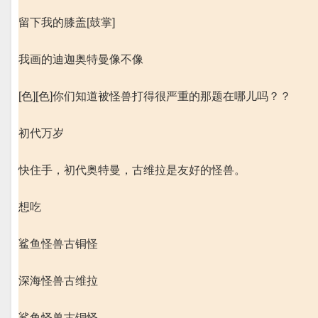
留下我的膝盖[鼓掌]
我画的迪迦奥特曼像不像
[色][色]你们知道被怪兽打得很严重的那题在哪儿吗？？
初代万岁
快住手，初代奥特曼，古维拉是友好的怪兽。
想吃
鲨鱼怪兽古铜怪
深海怪兽古维拉
鲨鱼怪兽古铜怪