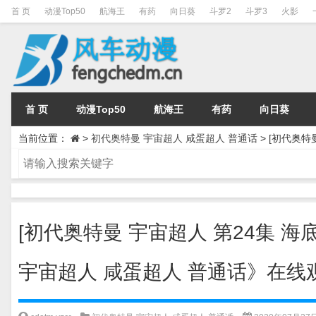
首 页
动漫Top50
航海王
有药
向日葵
斗罗2
斗罗3
火影
首 页
动漫Top50
航海王
有药
向日葵
当前位置：
>
初代奥特曼 宇宙超人 咸蛋超人 普通话
>
[初代奥特
[初代奥特曼 宇宙超人 第24集 海
宇宙超人 咸蛋超人 普通话》在线