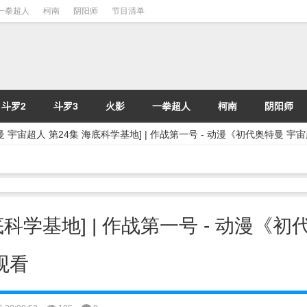
一拳超人
柯南
阴阳师
节目清单
斗罗2
斗罗3
火影
一拳超人
柯南
阴阳师
曼 宇宙超人 第24集 海底科学基地] | 作战第一号 - 动漫《初代奥特曼 
底科学基地] | 作战第一号 - 动漫《
观看