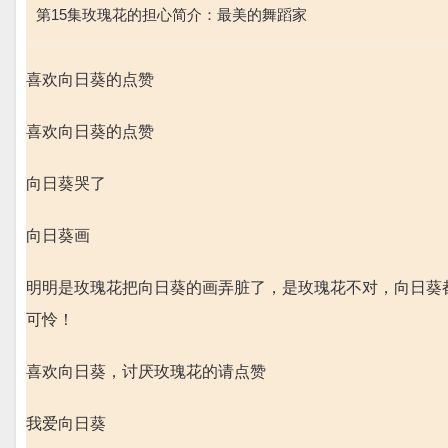
第15集玫瑰花的担心简介：最美的舞蹈家
喜欢向日葵的点赞
喜欢向日葵的点赞
向日葵哭了
向日葵画
明明是玫瑰花把向日葵的画弄脏了，是玫瑰花不对，向日葵
可怜！
喜欢向日葵，讨厌玫瑰花的请点赞
我爱向日葵