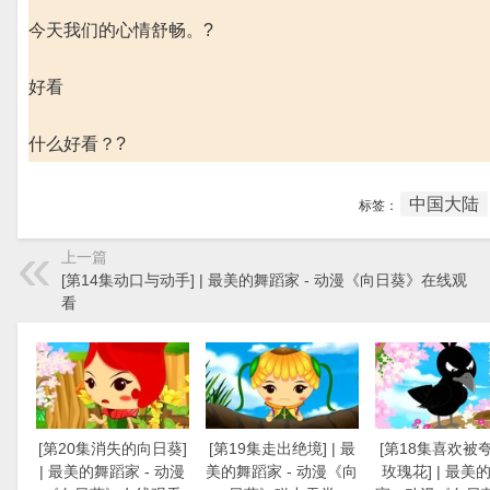
今天我们的心情舒畅。?
好看
什么好看？?
中国大陆
标签：
上一篇
[第14集动口与动手] | 最美的舞蹈家 - 动漫《向日葵》在线观
看
[第20集消失的向日葵]
[第19集走出绝境] | 最
[第18集喜欢被
| 最美的舞蹈家 - 动漫
美的舞蹈家 - 动漫《向
玫瑰花] | 最美