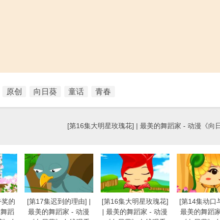
原创
向日葵
童话
青春
[第16集大明星玫瑰花] | 最美的舞蹈家 - 动漫《
夸奖的
[第17集迟到的理由] |
[第16集大明星玫瑰花]
[第14集动口与
的舞蹈
最美的舞蹈家 - 动漫
| 最美的舞蹈家 - 动漫
最美的舞蹈家 