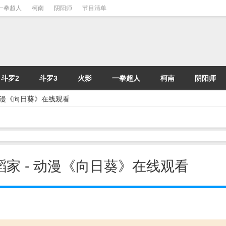
一拳超人
柯南
阴阳师
节目清单
斗罗2
斗罗3
火影
一拳超人
柯南
阴阳师
- 动漫《向日葵》在线观看
舞蹈家 - 动漫《向日葵》在线观看