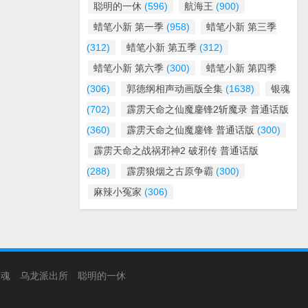
聪明的一休
(596)
航海王
(900)
蜡笔小新 第一季
(958)
蜡笔小新 第三季
(312)
蜡笔小新 第五季
(312)
蜡笔小新 第六季
(300)
蜡笔小新 第四季
(306)
郭德纲相声动画版全集
(1638)
银魂
(702)
霹雳天命之仙魔鏖锋2斩魔录 普通话版
(360)
霹雳天命之仙魔鏖锋 普通话版
(300)
霹雳天命之战祸邪神2 破邪传 普通话版
(288)
霹雳狼烟之古原争霸
(300)
麻辣小冤家
(306)
银魂
乌龙派出所
聪明的一休