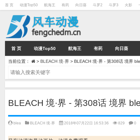
首 页
动漫Top50
航海王
有药
向日葵
斗罗2
斗罗3
火影
首 页
动漫Top50
航海王
有药
向日葵
当前位置：
>
BLEACH 境·界
>
BLEACH 境·界 - 第308话 境界 ble
BLEACH 境·界 - 第308话 境界 ble
blea
BLEACH 境·界
2018年07月22日 16:53:36
829
0