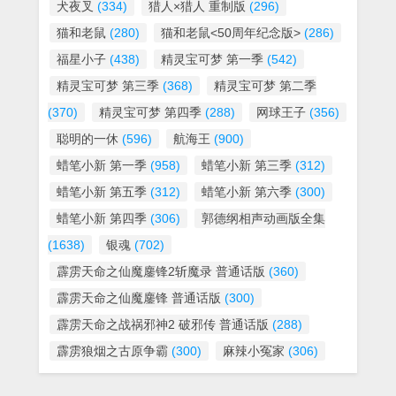
犬夜叉
(334)
猎人×猎人 重制版
(296)
猫和老鼠
(280)
猫和老鼠<50周年纪念版>
(286)
福星小子
(438)
精灵宝可梦 第一季
(542)
精灵宝可梦 第三季
(368)
精灵宝可梦 第二季
(370)
精灵宝可梦 第四季
(288)
网球王子
(356)
聪明的一休
(596)
航海王
(900)
蜡笔小新 第一季
(958)
蜡笔小新 第三季
(312)
蜡笔小新 第五季
(312)
蜡笔小新 第六季
(300)
蜡笔小新 第四季
(306)
郭德纲相声动画版全集
(1638)
银魂
(702)
霹雳天命之仙魔鏖锋2斩魔录 普通话版
(360)
霹雳天命之仙魔鏖锋 普通话版
(300)
霹雳天命之战祸邪神2 破邪传 普通话版
(288)
霹雳狼烟之古原争霸
(300)
麻辣小冤家
(306)