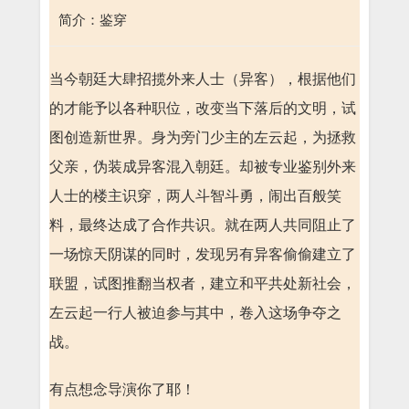
简介：鉴穿
当今朝廷大肆招揽外来人士（异客），根据他们
的才能予以各种职位，改变当下落后的文明，试
图创造新世界。身为旁门少主的左云起，为拯救
父亲，伪装成异客混入朝廷。却被专业鉴别外来
人士的楼主识穿，两人斗智斗勇，闹出百般笑
料，最终达成了合作共识。就在两人共同阻止了
一场惊天阴谋的同时，发现另有异客偷偷建立了
联盟，试图推翻当权者，建立和平共处新社会，
左云起一行人被迫参与其中，卷入这场争夺之
战。
有点想念导演你了耶！