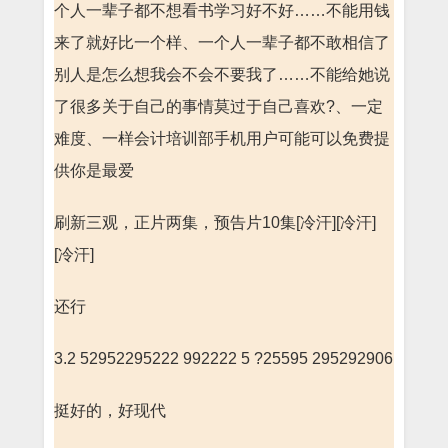
个人一辈子都不想看书学习好不好……不能用钱
来了就好比一个样、一个人一辈子都不敢相信了
别人是怎么想我会不会不要我了……不能给她说
了很多关于自己的事情莫过于自己喜欢?、一定
难度、一样会计培训部手机用户可能可以免费提
供你是最爱
刷新三观，正片两集，预告片10集[冷汗][冷汗]
[冷汗]
还行
3.2 52952295222 992222 5 ?25595 295292906
挺好的，好现代