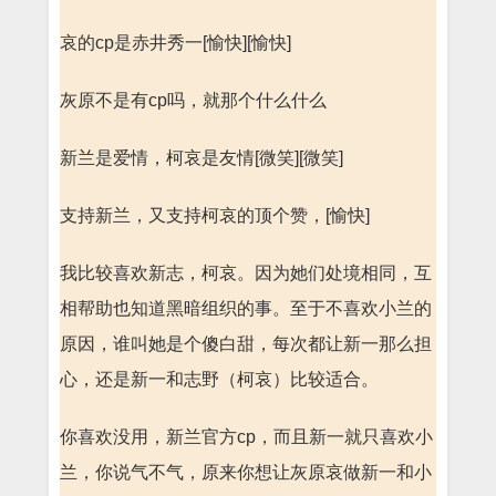
哀的cp是赤井秀一[愉快][愉快]
灰原不是有cp吗，就那个什么什么
新兰是爱情，柯哀是友情[微笑][微笑]
支持新兰，又支持柯哀的顶个赞，[愉快]
我比较喜欢新志，柯哀。因为她们处境相同，互
相帮助也知道黑暗组织的事。至于不喜欢小兰的
原因，谁叫她是个傻白甜，每次都让新一那么担
心，还是新一和志野（柯哀）比较适合。
你喜欢没用，新兰官方cp，而且新一就只喜欢小
兰，你说气不气，原来你想让灰原哀做新一和小