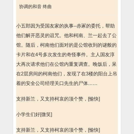
协调的和音 终曲
小五郎因为受国友家的执事--赤冢的委托，帮助
他们解开恶灵的诅咒。他和柯南、兰一起去了公
馆。随后，柯南他们面对的是公馆收到的谜般的
卡片和在4号多次发生的奇怪事件。主人国友淳
大再次请求他们在公馆内重复调查。晚饭后，呆
在2层房间的柯南他们，发现了在3楼的阳台上吊
着的安全公司经理关口先生的尸体……
支持新兰，又支持柯哀的顶个赞，[愉快]
小学生们好[微笑]
支持新兰，又支持柯哀的顶个赞，[愉快]