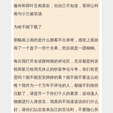
服布和荷叶互相喜欢，但自己不知道，害得让柯
南与小兰被笑场
为啥不能下载了
那幅画上画的是什么都看不出来呀，感觉上面就
画了一个盘子一些个水果，然后就是一团糊糊。
每次我打开名侦探柯南的评论区，无非都是柯哀
粉和新兰粉用无休止的吵架争论斗争，你们有意
思吗？能不能安安静静的看？能不能不要这么幼
稚？我作为一个万年不评论的人，都做不到保持
沉默了，请提升一下你们个人的素质，连动漫人
物都进行人身攻击，我真的不知道该说你们什么
好，请你们以后发表自己的言论时，不要随心所