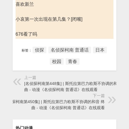
喜欢新兰
小哀第一次出现在第几集？[闭嘴]
676看了吗
侦探
名侦探柯南 普通话
日本
标签：
校园
青春
上一篇
[名侦探柯南第448集] | 斯托拉第巴力欧斯不协调的和音 终
曲 - 动漫《名侦探柯南 普通话》在线观看
下一篇
[名侦探柯南第450集] | 斯托拉第巴力欧斯不协调的和音 终
曲 - 动漫《名侦探柯南 普通话》在线观看
热门动漫