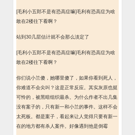
[毛利小五郎不是有恐高症嘛]毛利有恐高症为啥
敢在2楼往下看啊？
站到30几层估计就不会那么淡定了
[毛利小五郎不是有恐高症嘛]毛利有恐高症为啥
敢在2楼往下看啊？
你们说小兰傻，她哪里傻了，如果你看到死人，
你难道不会尖叫？这是正常反应。其实灰原也挺
可怜的，被黑暗组织最杀。为什么作者不出几集
没有案子的，只有新一和小兰的事件。这样不会
太死板。都是案子，看起来让人觉得只要有新一
在的地方都有杀人案件。好像遇到他是倒霉