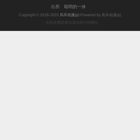
出所
聪明的一休
Copyright © 2018-2020
风车动漫(p)
Powered by
风车动漫(p)
－在线免费观看动漫动画片的网站