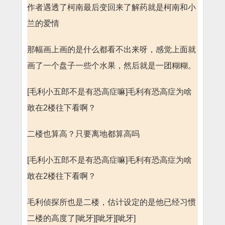
作者遇透了柯南最后变回来了解药就是柯南和小
兰的爱情
那幅画上画的是什么都看不出来呀，感觉上面就
画了一个盘子一些个水果，然后就是一团糊糊。
[毛利小五郎不是有恐高症嘛]毛利有恐高症为啥
敢在2楼往下看啊？
二楼也算高？只要离地都算高吗
[毛利小五郎不是有恐高症嘛]毛利有恐高症为啥
敢在2楼往下看啊？
毛利侦探所也是二楼，估计设定的是他已经习惯
二楼的高度了[呲牙][呲牙][呲牙]