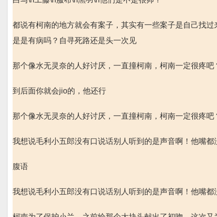
都说有柯南的地方就会有案子，其实有一些案子是自己找过
是是有病吗？自寻死路还是头一次见
那个像水无灵奈的人好讨厌，一直撞柯南，柯南一定很疼吧
到后面你就会jio的，他还行
那个像水无灵奈的人好讨厌，一直撞柯南，柯南一定很疼吧
我想说毛利小五郎没有口说话别人听到的是声音啊！他嘴都没开
腹语
我想说毛利小五郎没有口说话别人听到的是声音啊！他嘴都没开
柯南为了保护小兰，之前给那个大块头献出了初吻，这次又