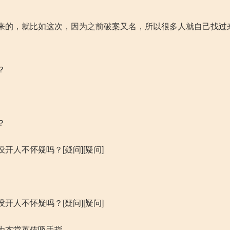
来的，就比如这次，因为之前破案又名，所以很多人就自己找过
？
？
人不怀疑吗？[疑问][疑问]
人不怀疑吗？[疑问][疑问]
为本堂英佑吸手指