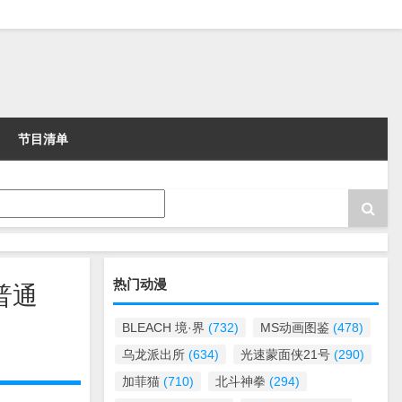
节目清单
热门动漫
普通
BLEACH 境·界
(732)
MS动画图鉴
(478)
乌龙派出所
(634)
光速蒙面侠21号
(290)
加菲猫
(710)
北斗神拳
(294)