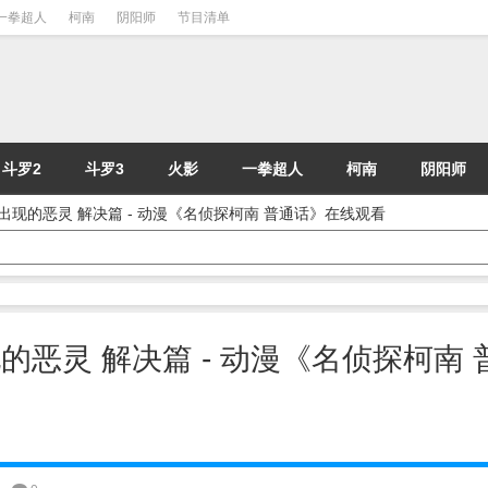
一拳超人
柯南
阴阳师
节目清单
斗罗2
斗罗3
火影
一拳超人
柯南
阴阳师
灭日出现的恶灵 解决篇 - 动漫《名侦探柯南 普通话》在线观看
出现的恶灵 解决篇 - 动漫《名侦探柯南 