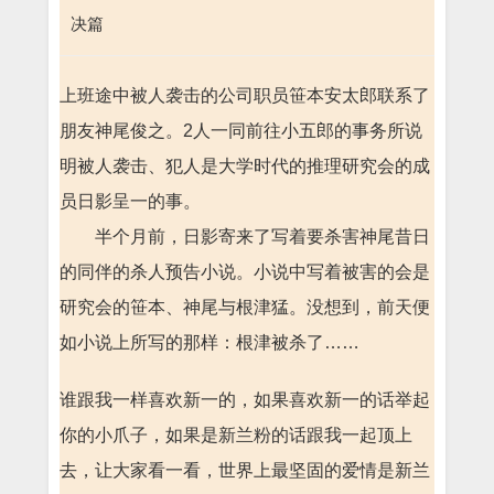
决篇
上班途中被人袭击的公司职员笹本安太郎联系了
朋友神尾俊之。2人一同前往小五郎的事务所说
明被人袭击、犯人是大学时代的推理研究会的成
员日影呈一的事。
半个月前，日影寄来了写着要杀害神尾昔日
的同伴的杀人预告小说。小说中写着被害的会是
研究会的笹本、神尾与根津猛。没想到，前天便
如小说上所写的那样：根津被杀了……
谁跟我一样喜欢新一的，如果喜欢新一的话举起
你的小爪子，如果是新兰粉的话跟我一起顶上
去，让大家看一看，世界上最坚固的爱情是新兰