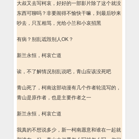
大叔又去写柯哀，好好的一部影片除了这个就没
东西可聊吗？非要闹得不愉快干嘛，到最后吵来
吵去，只互相骂，光给小兰和小哀招黑
有病？别乱诋毁别人OK？
新兰永恒，柯哀亡道
诶，不了解情况别乱说吧，青山应该没死吧
青山死了，柯南这部动漫有几个作者轮流写的，
青山是原作者，也是主要作者之一
新兰永恒，柯哀亡道
我真的不想说多少，新一柯南愿意和谁在一起就