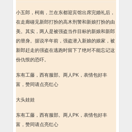
小五郎，柯南，兰在东都迎宾馆出席完婚礼后，
在走廊碰见新郎打扮的高木刑警和新娘打扮的由
美。其实，两人是被强盗当作目标的新娘和新郎
的替身。据说半年前，强盗潜入新娘的娘家，被
新郎赶走的强盗在逃跑时留下了绝对不能忘记这
份仇恨的恐吓。
东有工藤，西有服部。两人PK，表情包好丰
富，赞同请点亮红心
大头娃娃
东有工藤，西有服部。两人PK，表情包好丰
富，赞同请点亮红心