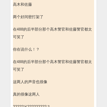
高木和佐藤
两个好闰密打架了
在488的后半部分那个高木警官和佐藤警官都太
可笑了
你在说什么！？
在488的后半部分那个高木警官和佐藤警官都太
可笑了
这两人的声音也很像
真的很像这两人
?????☠️?????????？