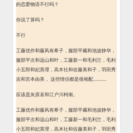
的恋爱物语不行吗？
你说了算吗？
不行
工藤优作和藤风有希子，服部平藏和池波静华，
服部平次和远山和叶，工藤新一和毛利兰，毛利
小五郎和妃英理，高木社和佐藤美和子，羽田秀
吉和宫本由美， 这些情侣都是很相配...........
应该是灰原哀和江户川柯南。
工藤优作和藤风有希子，服部平藏和池波静华，
服部平次和远山和叶，工藤新一和毛利兰，毛利
小五郎和妃英理，高木社和佐藤美和子，羽田秀