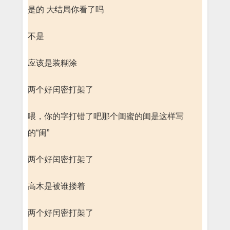
是的 大结局你看了吗
不是
应该是装糊涂
两个好闰密打架了
喂，你的字打错了吧那个闺蜜的闺是这样写
的“闺”
两个好闰密打架了
高木是被谁搂着
两个好闰密打架了