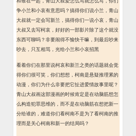
和谁在一起，青山大叔爱怎么写就怎么写，你们
争小兰和小哀有意思吗？搞得你们说小兰，青山
大叔就一定会写新兰，搞得你们一说小哀，青山
大叔又去写柯哀，好好的一部影片除了这个就没
东西可聊吗？非要闹得不愉快干嘛，到最后吵来
吵去，只互相骂，光给小兰和小哀招黑
看着你们在那里说柯哀和新兰之类的话题就会觉
得你们很可笑，你们想想，柯南是悬疑推理累的
动漫，你们为什么非要把它扯进爱情故事里呢？
青山大叔画这部漫画的时候肯定是在动脑筋想怎
么构造犯罪思维的，而不是在动脑筋在想把新一
分给谁的，难道你们看柯南不是为了看柯南的推
理而是关心柯南和新一的结局吗？