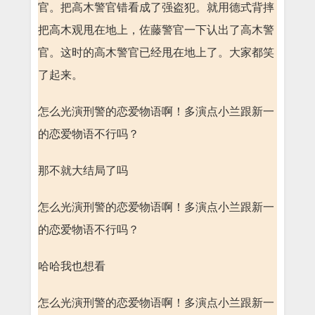
官。把高木警官错看成了强盗犯。就用德式背摔
把高木观甩在地上，佐藤警官一下认出了高木警
官。这时的高木警官已经甩在地上了。大家都笑
了起来。
怎么光演刑警的恋爱物语啊！多演点小兰跟新一
的恋爱物语不行吗？
那不就大结局了吗
怎么光演刑警的恋爱物语啊！多演点小兰跟新一
的恋爱物语不行吗？
哈哈我也想看
怎么光演刑警的恋爱物语啊！多演点小兰跟新一