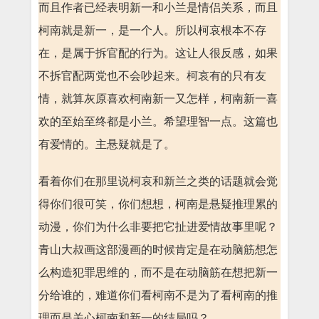
而且作者已经表明新一和小兰是情侣关系，而且
柯南就是新一，是一个人。所以柯哀根本不存
在，是属于拆官配的行为。这让人很反感，如果
不拆官配两党也不会吵起来。柯哀有的只有友
情，就算灰原喜欢柯南新一又怎样，柯南新一喜
欢的至始至终都是小兰。希望理智一点。这篇也
有爱情的。主悬疑就是了。
看着你们在那里说柯哀和新兰之类的话题就会觉
得你们很可笑，你们想想，柯南是悬疑推理累的
动漫，你们为什么非要把它扯进爱情故事里呢？
青山大叔画这部漫画的时候肯定是在动脑筋想怎
么构造犯罪思维的，而不是在动脑筋在想把新一
分给谁的，难道你们看柯南不是为了看柯南的推
理而是关心柯南和新一的结局吗？