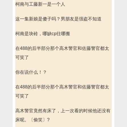
柯南与工藤新一是一个人
这一集新娘是傻子吗？男朋友是强盗不知道
柯南是块砖，哪缺cp往哪搬
在488的后半部分那个高木警官和佐藤警官都太
可笑了
你在说什么！？
在488的后半部分那个高木警官和佐藤警官都太
可笑了
高木警官竟然有床了，上一次看的时候他还没有
床呢。〔偷笑〕?