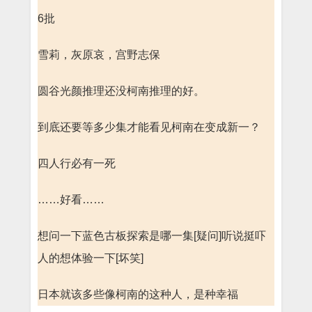
6批
雪莉，灰原哀，宫野志保
圆谷光颜推理还没柯南推理的好。
到底还要等多少集才能看见柯南在变成新一？
四人行必有一死
……好看……
想问一下蓝色古板探索是哪一集[疑问]听说挺吓
人的想体验一下[坏笑]
日本就该多些像柯南的这种人，是种幸福