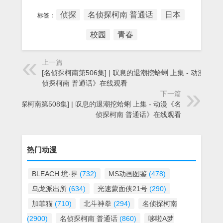
侦探
名侦探柯南 普通话
日本
标签：
校园
青春
上一篇
[名侦探柯南第506集] | 叹息的退潮挖蛤蜊 上集 - 动漫《名
侦探柯南 普通话》在线观看
下一篇
[名侦探柯南第508集] | 叹息的退潮挖蛤蜊 上集 - 动漫《名
侦探柯南 普通话》在线观看
热门动漫
BLEACH 境·界
(732)
MS动画图鉴
(478)
乌龙派出所
(634)
光速蒙面侠21号
(290)
加菲猫
(710)
北斗神拳
(294)
名侦探柯南
(2900)
名侦探柯南 普通话
(860)
哆啦A梦