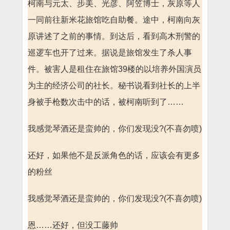
柯南与元太、步美、光彦、阿笠博士，灰原等人
一同前往新米花旅馆吃自助餐。途中，柯南向灰
原讲述了之前的事情。到达后，看到高木刑警的
巡逻车也开了过来。据说是旅馆发生了杀人事
件。被害人是租住在旅馆39楼的以培养外国演员
为主的经济公司的社长。秘书说看到社长的上半
身被手枪数次击中的话，被柯南听到了……
我感觉琴酒还是蛮帅的，你们发现没?(不喜勿喷)
还好，如果他不是反派角色的话，应该会有更多
的粉丝
我感觉琴酒还是蛮帅的，你们发现没?(不喜勿喷)
恩……还好，但没工藤帅