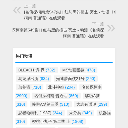
上一篇
[名侦探柯南第547集] | 红与黑的撞击 冥土 - 动漫《名侦探
柯南 普通话》在线观看
下一篇
[名侦探柯南第549集] | 红与黑的撞击 冥土 - 动漫《名侦探
柯南 普通话》在线观看
热门动漫
BLEACH 境·界
(732)
MS动画图鉴
(478)
乌龙派出所
(634)
光速蒙面侠21号
(290)
加菲猫
(710)
北斗神拳
(294)
名侦探柯南
(2900)
名侦探柯南 普通话
(860)
哆啦A梦
(310)
哆啦A梦第三季
(310)
大志有话说
(299)
忍者哈特利 (1987)
(344)
未分类
(349)
机器猫
(310)
樱桃小丸子 第二季 上
(1908)