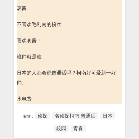
哀酱
不喜欢毛利南的粉丝
喜欢哀酱！
谁帅就是谁
日本的人都会说普通话吗？柯南好可爱新一好
帅。
水电费
侦探
名侦探柯南 普通话
日本
标签：
校园
青春