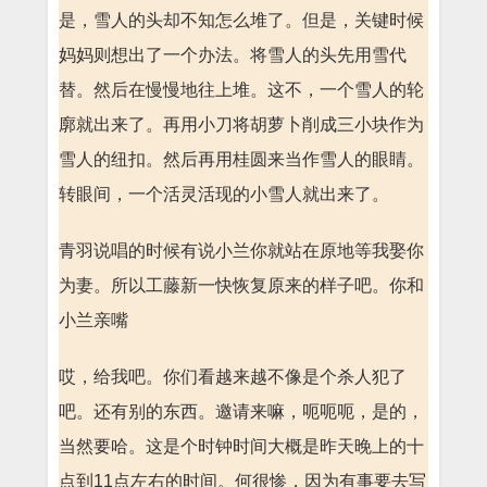
是，雪人的头却不知怎么堆了。但是，关键时候
妈妈则想出了一个办法。将雪人的头先用雪代
替。然后在慢慢地往上堆。这不，一个雪人的轮
廓就出来了。再用小刀将胡萝卜削成三小块作为
雪人的纽扣。然后再用桂圆来当作雪人的眼睛。
转眼间，一个活灵活现的小雪人就出来了。
青羽说唱的时候有说小兰你就站在原地等我娶你
为妻。所以工藤新一快恢复原来的样子吧。你和
小兰亲嘴
哎，给我吧。你们看越来越不像是个杀人犯了
吧。还有别的东西。邀请来嘛，呃呃呃，是的，
当然要哈。这是个时钟时间大概是昨天晚上的十
点到11点左右的时间。何很惨，因为有事要去写