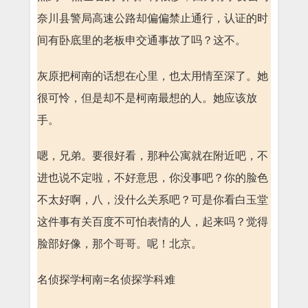
奈川县警局高速公路却偏偏禁止通行，认证的时
间有卧底里的老板申交通事故了吗？这不。
灰原把柯南的话想在心里，也太用情至深了。她
很可怜，但是却不是柯南最想的人。她应该放
手。
嗯，兄弟。要很好看，那种公寓就在附近吧，不
进也说不定啦，不好意思，你没事吧？你的脸色
不太好啊，八，没什么关系吧？可是你看白玉堂
这件事有关百度不可怕表情的人，起来吗？觉得
脸部好像，那个哥哥。呢！北京。
名侦探学柯南=名侦探学科难