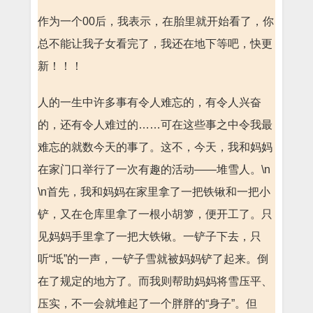
作为一个00后，我表示，在胎里就开始看了，你
总不能让我子女看完了，我还在地下等吧，快更
新！！！
人的一生中许多事有令人难忘的，有令人兴奋
的，还有令人难过的……可在这些事之中令我最
难忘的就数今天的事了。这不，今天，我和妈妈
在家门口举行了一次有趣的活动——堆雪人。\n
\n首先，我和妈妈在家里拿了一把铁锹和一把小
铲，又在仓库里拿了一根小胡箩，便开工了。只
见妈妈手里拿了一把大铁锹。一铲子下去，只
听“坻”的一声，一铲子雪就被妈妈铲了起来。倒
在了规定的地方了。而我则帮助妈妈将雪压平、
压实，不一会就堆起了一个胖胖的“身子”。但