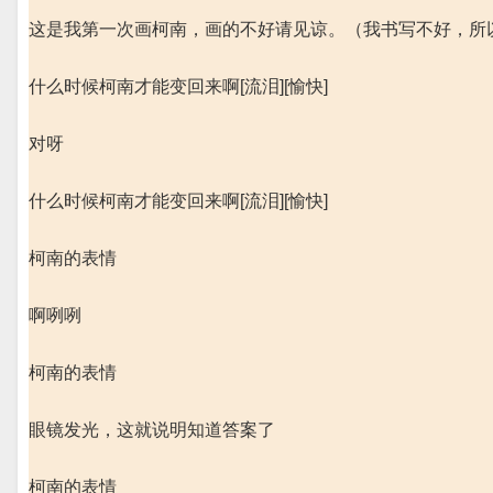
这是我第一次画柯南，画的不好请见谅。（我书写不好，所以
什么时候柯南才能变回来啊[流泪][愉快]
对呀
什么时候柯南才能变回来啊[流泪][愉快]
柯南的表情
啊咧咧
柯南的表情
眼镜发光，这就说明知道答案了
柯南的表情