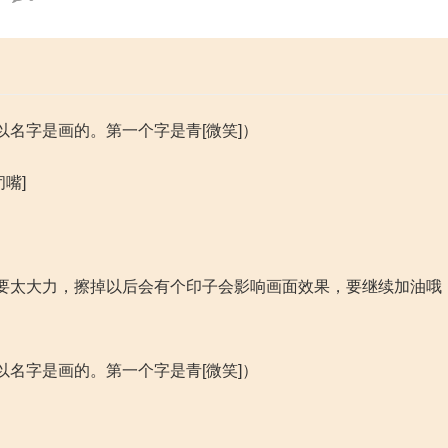
名字是画的。第一个字是青[微笑]）
嘴]
要太大力，擦掉以后会有个印子会影响画面效果，要继续加油哦
名字是画的。第一个字是青[微笑]）