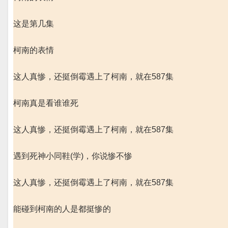
这是第几集
柯南的表情
这人真惨，还挺倒霉遇上了柯南，就在587集
柯南真是看谁谁死
这人真惨，还挺倒霉遇上了柯南，就在587集
遇到死神小同鞋(学)，你说惨不惨
这人真惨，还挺倒霉遇上了柯南，就在587集
能碰到柯南的人是都挺惨的