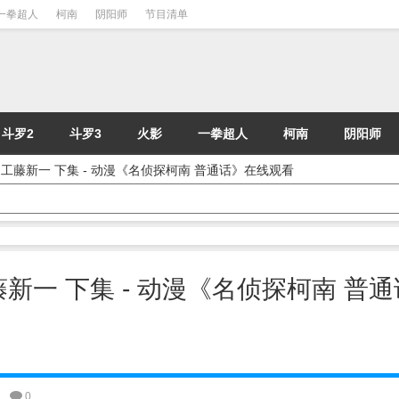
一拳超人
柯南
阴阳师
节目清单
斗罗2
斗罗3
火影
一拳超人
柯南
阴阳师
人犯 工藤新一 下集 - 动漫《名侦探柯南 普通话》在线观看
工藤新一 下集 - 动漫《名侦探柯南 普
0