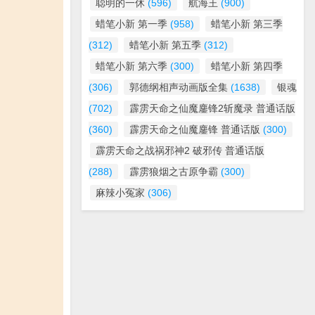
聪明的一休
(596)
航海王
(900)
蜡笔小新 第一季
(958)
蜡笔小新 第三季
(312)
蜡笔小新 第五季
(312)
蜡笔小新 第六季
(300)
蜡笔小新 第四季
(306)
郭德纲相声动画版全集
(1638)
银魂
(702)
霹雳天命之仙魔鏖锋2斩魔录 普通话版
(360)
霹雳天命之仙魔鏖锋 普通话版
(300)
霹雳天命之战祸邪神2 破邪传 普通话版
(288)
霹雳狼烟之古原争霸
(300)
麻辣小冤家
(306)