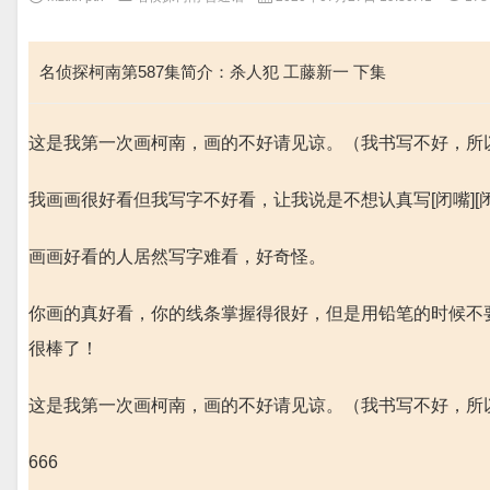
名侦探柯南第587集简介：杀人犯 工藤新一 下集
这是我第一次画柯南，画的不好请见谅。（我书写不好，所以
我画画很好看但我写字不好看，让我说是不想认真写[闭嘴][闭
画画好看的人居然写字难看，好奇怪。
你画的真好看，你的线条掌握得很好，但是用铅笔的时候不
很棒了！
这是我第一次画柯南，画的不好请见谅。（我书写不好，所以
666