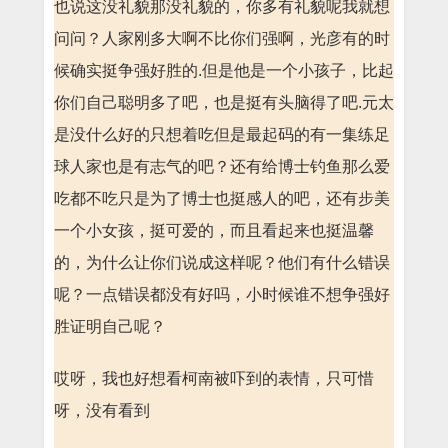
也说这没礼貌那没礼貌的，你多有礼貌呢我就想
问问？人家刚多大啊不比你们强啊，光彦有的时
候确实挺争强好胜的.但是他是一个小孩子，比起
你们自己聪明多了吧，也是挺有头脑得了吧.元太
是没什么好的只想着吃但是最起码的有一集练足
球人家也是有志气的吧？还有给博士钓鱼那么爱
吃都不吃只是为了博士也挺感人的吧，还有步美
一个小女孩，挺可爱的，而且看起来也挺温馨
的，为什么让你们说成这样呢？他们有什么错误
呢？一点错误都没有好吗，小时候谁不想争强好
胜证明自己呢？
哎呀，我也好想看柯南被吓到的表情，只可惜
呀，没有看到