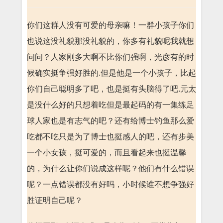
你们这群人没有可爱的母亲嘛！一群小孩子你们
也说这没礼貌那没礼貌的，你多有礼貌呢我就想
问问？人家刚多大啊不比你们强啊，光彦有的时
候确实挺争强好胜的.但是他是一个小孩子，比起
你们自己聪明多了吧，也是挺有头脑得了吧.元太
是没什么好的只想着吃但是最起码的有一集练足
球人家也是有志气的吧？还有给博士钓鱼那么爱
吃都不吃只是为了博士也挺感人的吧，还有步美
一个小女孩，挺可爱的，而且看起来也挺温馨
的，为什么让你们说成这样呢？他们有什么错误
呢？一点错误都没有好吗，小时候谁不想争强好
胜证明自己呢？