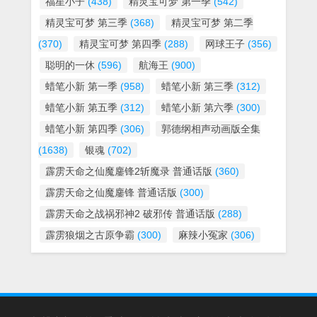
福星小子
(438)
精灵宝可梦 第一季
(542)
精灵宝可梦 第三季
(368)
精灵宝可梦 第二季
(370)
精灵宝可梦 第四季
(288)
网球王子
(356)
聪明的一休
(596)
航海王
(900)
蜡笔小新 第一季
(958)
蜡笔小新 第三季
(312)
蜡笔小新 第五季
(312)
蜡笔小新 第六季
(300)
蜡笔小新 第四季
(306)
郭德纲相声动画版全集
(1638)
银魂
(702)
霹雳天命之仙魔鏖锋2斩魔录 普通话版
(360)
霹雳天命之仙魔鏖锋 普通话版
(300)
霹雳天命之战祸邪神2 破邪传 普通话版
(288)
霹雳狼烟之古原争霸
(300)
麻辣小冤家
(306)