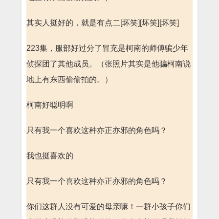
其实人挺好的，就是有点二[坏笑][坏笑][坏笑]
223集，服部好过分了冒充是柯南的师傅骗少年
侦探团了其他成员。（张照片其实是他骗柯南说
地上有东西偷偷拍的。）
柯南好聪明啊
只有我一个喜欢这种亦正亦邪的角色吗？
我也挺喜欢的
只有我一个喜欢这种亦正亦邪的角色吗？
你们这群人没有可爱的母亲嘛！一群小孩子你们