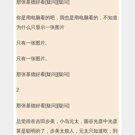
那张基德好看[疑问][疑问]
你是用电脑看的吧，我也是用电脑看的，不知道
为什么只显示一张图片
只有一张图片。
只有一张图片。
那张基德好看[疑问][疑问]
2
那张基德好看[疑问][疑问]
总觉得在吉田步美，小岛元太，圆谷光彦中光彦
算是聪明的了，步美太烦人，元太只知道吃，到