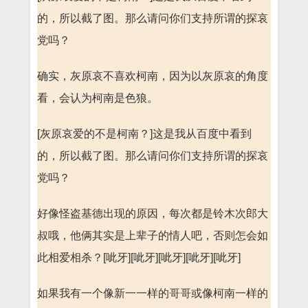
的，所以截了图。那么请问你们支持所谓的探哀
党吗？
确实，灰原哀不喜欢柯南，因为以灰原哀的角度
看，会认为柯南是色狼。
[灰原哀爱的不是柯南？]这是我从百度中看到
的，所以截了图。那么请问你们支持所谓的探哀
党吗？
好像怪盗基德出现的原因，每次都是铃木次郎大
叔哦，他俩其实是上辈子的情人吧，否则怎会如
此相爱相杀？[呲牙][呲牙][呲牙][呲牙][呲牙]
如果我有一个像新一一样的哥哥或像柯南一样的