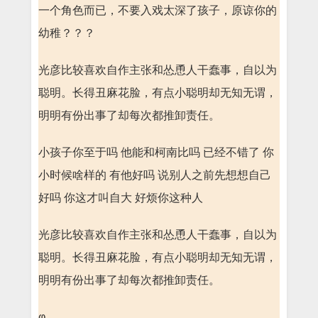
一个角色而已，不要入戏太深了孩子，原谅你的
幼稚？？？
光彦比较喜欢自作主张和怂恿人干蠢事，自以为
聪明。长得丑麻花脸，有点小聪明却无知无谓，
明明有份出事了却每次都推卸责任。
小孩子你至于吗 他能和柯南比吗 已经不错了 你
小时候啥样的 有他好吗 说别人之前先想想自己
好吗 你这才叫自大 好烦你这种人
光彦比较喜欢自作主张和怂恿人干蠢事，自以为
聪明。长得丑麻花脸，有点小聪明却无知无谓，
明明有份出事了却每次都推卸责任。
φ