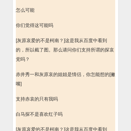
怎么可能
你们觉得这可能吗
[灰原哀爱的不是柯南？]这是我从百度中看到
的，所以截了图。那么请问你们支持所谓的探哀
党吗？
赤井秀一和灰原哀的姐姐是情侣，你怎能想的[撇
嘴]
支持赤哀的只有我吗
白马探不是喜欢红子吗
[灰原哀爱的不是柯南？]这是我从百度中看到