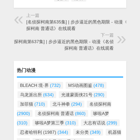
上一篇
[名侦探柯南第635集] | 步步逼近的黑色期限 - 动漫《名侦
探柯南 普通话》在线观看
下一篇
[名侦探柯南第637集] | 步步逼近的黑色期限 - 动漫《名侦
探柯南 普通话》在线观看
热门动漫
BLEACH 境·界
(732)
MS动画图鉴
(478)
乌龙派出所
(634)
光速蒙面侠21号
(290)
加菲猫
(710)
北斗神拳
(294)
名侦探柯南
(2900)
名侦探柯南 普通话
(860)
哆啦A梦
(310)
哆啦A梦第三季
(310)
大志有话说
(299)
忍者哈特利 (1987)
(344)
未分类
(349)
机器猫