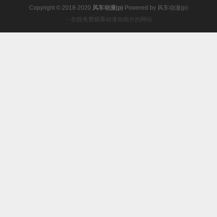
Copyright © 2018-2020
风车动漫(p)
Powered by
风车动漫(p)
－在线免费观看动漫动画片的网站