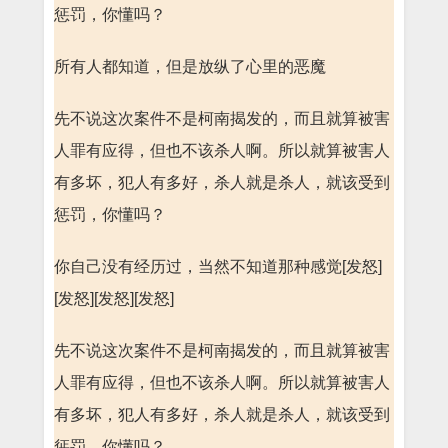
惩罚，你懂吗？
所有人都知道，但是放纵了心里的恶魔
先不说这次案件不是柯南揭发的，而且就算被害
人罪有应得，但也不该杀人啊。所以就算被害人
有多坏，犯人有多好，杀人就是杀人，就该受到
惩罚，你懂吗？
你自己没有经历过，当然不知道那种感觉[发怒]
[发怒][发怒][发怒]
先不说这次案件不是柯南揭发的，而且就算被害
人罪有应得，但也不该杀人啊。所以就算被害人
有多坏，犯人有多好，杀人就是杀人，就该受到
惩罚，你懂吗？