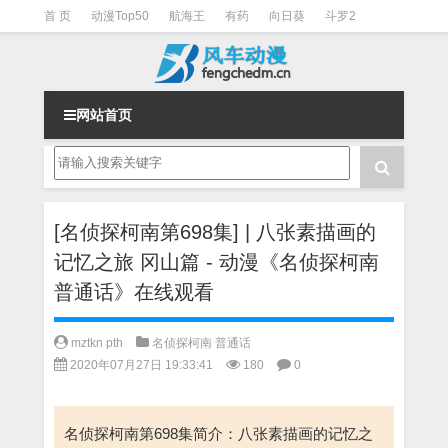
首 页
动漫Top50
航海王
有药
向日葵
斗罗2
斗罗3
火影
一拳超人
柯南
阴阳师
节目清单
网站首页
[名侦探柯南第698集] | 八张素描画的
记忆之旅 冈山篇 - 动漫《名侦探柯南
普通话》在线观看
mztkn pth
名侦探柯南 普通话
2020年07月27日 19:33:41
180
0
名侦探柯南第698集简介：八张素描画的记忆之