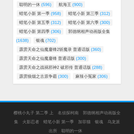
聪明的一休
(596)
航海王
(900)
蜡笔小新 第一季
(958)
蜡笔小新 第三季
(312)
蜡笔小新 第五季
(312)
蜡笔小新 第六季
(300)
蜡笔小新 第四季
(306)
郭德纲相声动画版全集
(1638)
银魂
(702)
霹雳天命之仙魔鏖锋2斩魔录 普通话版
(360)
霹雳天命之仙魔鏖锋 普通话版
(300)
霹雳天命之战祸邪神2 破邪传 普通话版
(288)
霹雳狼烟之古原争霸
(300)
麻辣小冤家
(306)
樱桃小丸子 第二季 上
名侦探柯南
郭德纲相声动画版全
集
火影忍者
蜡笔小新 第一季
加菲猫
银魂
乌龙派
出所
聪明的一休