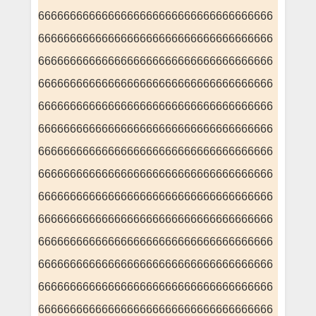
6666666666666666666666666666666666666
6666666666666666666666666666666666666
6666666666666666666666666666666666666
6666666666666666666666666666666666666
6666666666666666666666666666666666666
6666666666666666666666666666666666666
6666666666666666666666666666666666666
6666666666666666666666666666666666666
6666666666666666666666666666666666666
6666666666666666666666666666666666666
6666666666666666666666666666666666666
6666666666666666666666666666666666666
6666666666666666666666666666666666666
6666666666666666666666666666666666666