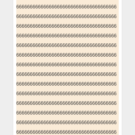
6666666666666666666666666666666666666
6666666666666666666666666666666666666
6666666666666666666666666666666666666
6666666666666666666666666666666666666
6666666666666666666666666666666666666
6666666666666666666666666666666666666
6666666666666666666666666666666666666
6666666666666666666666666666666666666
6666666666666666666666666666666666666
6666666666666666666666666666666666666
6666666666666666666666666666666666666
6666666666666666666666666666666666666
6666666666666666666666666666666666666
6666666666666666666666666666666666666