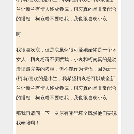
兰让新兰有情人终成眷属，柯哀真的是非常配合
的搭档，柯哀粉不要喷我，我也很喜欢小哀
呵
我很喜欢哀，但是哀虽然很可爱她始终是一个坏
女人，柯哀粉请不要喷我，小哀和柯南真的是动
漫里最完美的搭档，但不能作为情侣，因为新一
(柯南)喜欢的是小兰，我希望柯哀粉可以成全新
兰让新兰有情人终成眷属，柯哀真的是非常配合
的搭档，柯哀粉不要喷我，我也很喜欢小哀
那我再请问一下，灰原有哪里坏？既然他们要说
我奉陪啊！