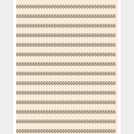
6666666666666666666666666666666666666
6666666666666666666666666666666666666
6666666666666666666666666666666666666
6666666666666666666666666666666666666
6666666666666666666666666666666666666
6666666666666666666666666666666666666
6666666666666666666666666666666666666
6666666666666666666666666666666666666
6666666666666666666666666666666666666
6666666666666666666666666666666666666
6666666666666666666666666666666666666
6666666666666666666666666666666666666
6666666666666666666666666666666666666
6666666666666666666666666666666666666