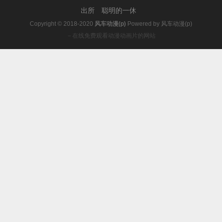
出所
聪明的一休
Copyright © 2018-2020
风车动漫(p)
Powered by
风车动漫(p)
－在线免费观看动漫动画片的网站