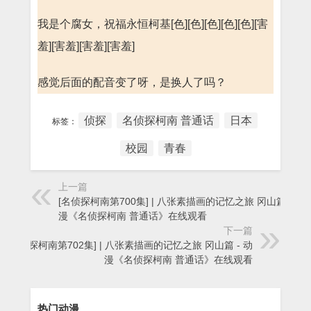
我是个腐女，祝福永恒柯基[色][色][色][色][色][害
羞][害羞][害羞][害羞]
感觉后面的配音变了呀，是换人了吗？
侦探
名侦探柯南 普通话
日本
标签：
校园
青春
上一篇
[名侦探柯南第700集] | 八张素描画的记忆之旅 冈山篇 - 动
漫《名侦探柯南 普通话》在线观看
下一篇
[名侦探柯南第702集] | 八张素描画的记忆之旅 冈山篇 - 动
漫《名侦探柯南 普通话》在线观看
热门动漫