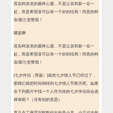
其实柯哀党的最终心愿，不是让哀和新一在一
起，而是希望哀可以有一个好的结局！同意的柯
哀/新兰党赞我！
嗯是啊
其实柯哀党的最终心愿，不是让哀和新一在一
起，而是希望哀可以有一个好的结局！同意的柯
哀/新兰党赞我！
[七夕伴侣（男篇）]虽然七夕情人节已经过了，
那我们就把时间倒转到七夕情人节那天吧。如果
在下列图片中找一个人作为你的七夕伴侣你会选
择谁呢？（没有别的意思）
真正在工藤背后默默付出的是小哀，小兰过去的