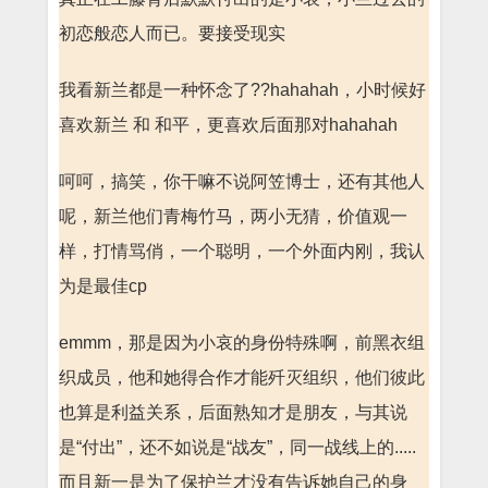
初恋般恋人而已。要接受现实
我看新兰都是一种怀念了??hahahah，小时候好
喜欢新兰 和 和平，更喜欢后面那对hahahah
呵呵，搞笑，你干嘛不说阿笠博士，还有其他人
呢，新兰他们青梅竹马，两小无猜，价值观一
样，打情骂俏，一个聪明，一个外面内刚，我认
为是最佳cp
emmm，那是因为小哀的身份特殊啊，前黑衣组
织成员，他和她得合作才能歼灭组织，他们彼此
也算是利益关系，后面熟知才是朋友，与其说
是“付出”，还不如说是“战友”，同一战线上的.....
而且新一是为了保护兰才没有告诉她自己的身