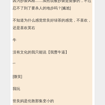
因为抄袭风格……虽然说被抄袭是挺惨的，不过
忍不了到了要杀人的地步吗？[尴尬]
不知道为什么感觉世良好绿茶的感觉，不喜欢，
还是喜欢英右
牛
没有文化的我只能说【我曹牛逼】
‘’’
[微笑]
我玩
世良妈是伦敦那集变小的