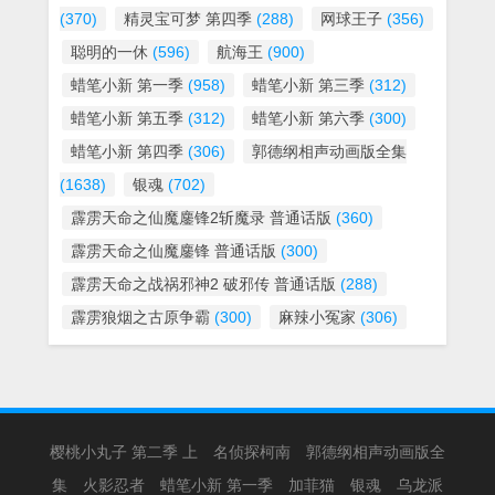
(370)
精灵宝可梦 第四季
(288)
网球王子
(356)
聪明的一休
(596)
航海王
(900)
蜡笔小新 第一季
(958)
蜡笔小新 第三季
(312)
蜡笔小新 第五季
(312)
蜡笔小新 第六季
(300)
蜡笔小新 第四季
(306)
郭德纲相声动画版全集
(1638)
银魂
(702)
霹雳天命之仙魔鏖锋2斩魔录 普通话版
(360)
霹雳天命之仙魔鏖锋 普通话版
(300)
霹雳天命之战祸邪神2 破邪传 普通话版
(288)
霹雳狼烟之古原争霸
(300)
麻辣小冤家
(306)
樱桃小丸子 第二季 上
名侦探柯南
郭德纲相声动画版全
集
火影忍者
蜡笔小新 第一季
加菲猫
银魂
乌龙派