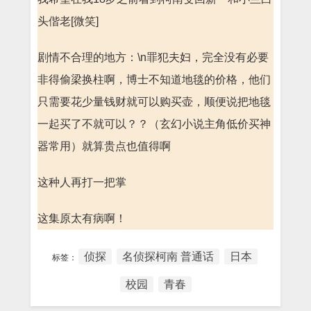
头偕老[微笑]
剧情不合理的地方：\n罪犯夫妇，完全没有必要
非得偷梁换柱啊，博士不知道地毯的价格，他们
只需要花少量钱财就可以购买壶，顺便说把地毯
一起买了不就可以？？（玄幻小说主角低价买神
器常用）就算贵点也值得啊
这种人再打一把掌
这集原太有病啊！
侦探
名侦探柯南 普通话
日本
标签：
校园
青春