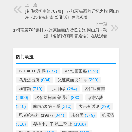
上一篇
[名侦探柯南第707集] | 八张素描画的记忆之旅 冈山篇 - 动
漫《名侦探柯南 普通话》在线观看
下一篇
[名侦探柯南第709集] | 八张素描画的记忆之旅 冈山篇 - 动
漫《名侦探柯南 普通话》在线观看
热门动漫
BLEACH 境·界
(732)
MS动画图鉴
(478)
乌龙派出所
(634)
光速蒙面侠21号
(290)
加菲猫
(710)
北斗神拳
(294)
名侦探柯南
(2900)
名侦探柯南 普通话
(860)
哆啦A梦
(310)
哆啦A梦第三季
(310)
大志有话说
(299)
忍者哈特利 (1987)
(344)
未分类
(349)
机器猫
(310)
樱桃小丸子 第二季 上
(1908)