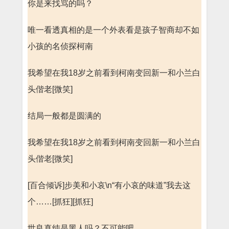
你是来找骂的吗？
唯一看透真相的是一个外表看是孩子智商却不如
小孩的名侦探柯南
我希望在我18岁之前看到柯南变回新一和小兰白
头偕老[微笑]
结局一般都是圆满的
我希望在我18岁之前看到柯南变回新一和小兰白
头偕老[微笑]
[百合倾诉]步美和小哀\n“有小哀的味道”我去这
个……[抓狂][抓狂]
世良真纯是黑人吗？不可能吧。