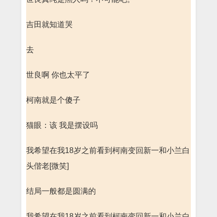
吉田就知道哭
去
世良啊 你也太平了
柯南就是个傻子
猫眼：该 我是摆设吗
我希望在我18岁之前看到柯南变回新一和小兰白
头偕老[微笑]
结局一般都是圆满的
我希望在我18岁之前看到柯南变回新一和小兰白