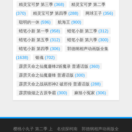
精灵宝可梦 第三季
(368)
精灵宝可梦 第二季
(370)
精灵宝可梦 第四季
(288)
网球王子
(356)
聪明的一休
(596)
航海王
(900)
蜡笔小新 第一季
(958)
蜡笔小新 第三季
(312)
蜡笔小新 第五季
(312)
蜡笔小新 第六季
(300)
蜡笔小新 第四季
(306)
郭德纲相声动画版全集
(1638)
银魂
(702)
霹雳天命之仙魔鏖锋2斩魔录 普通话版
(360)
霹雳天命之仙魔鏖锋 普通话版
(300)
霹雳天命之战祸邪神2 破邪传 普通话版
(288)
霹雳狼烟之古原争霸
(300)
麻辣小冤家
(306)
樱桃小丸子 第二季 上
名侦探柯南
郭德纲相声动画版全