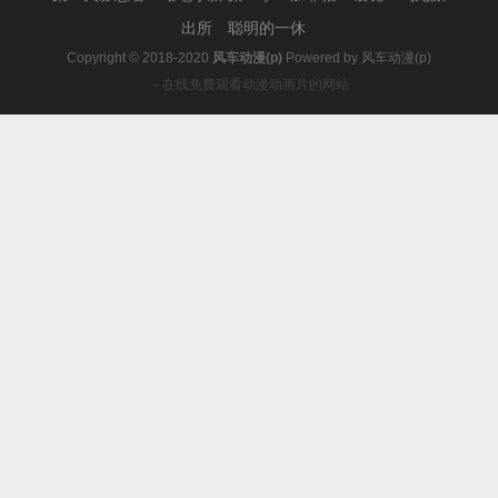
出所
聪明的一休
Copyright © 2018-2020
风车动漫(p)
Powered by
风车动漫(p)
－在线免费观看动漫动画片的网站