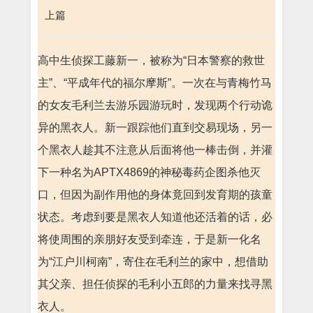
上篇
高中生侦探工藤新一，被称为“日本警察的救世
主”、“平成年代的福尔摩斯”。一次在与青梅竹马
的女友毛利兰去游乐园游玩时，发现两个行动诡
异的黑衣人。新一跟踪他们直到交易现场，另一
个黑衣人趁其不注意从后面将他一棒击倒，并灌
下一种名为APTX4869的神秘毒药企图杀他灭
口，但因为副作用他的身体竟回到发育期的孩童
状态。考虑到要是黑衣人知道他还活着的话，必
将使周围的亲朋好友受到牵连，于是新一化名
为“江户川柯南”，寄住在毛利兰的家中，想借助
其父亲、担任侦探的毛利小五郎的力量来找寻黑
衣人。