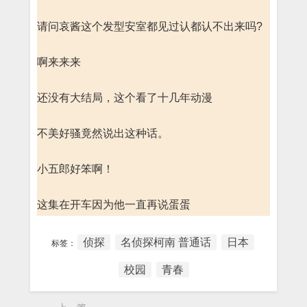
请问哀酱这个发型安室都见过认都认不出来吗?
啊来来来
还没有大结局，这个看了十几年动漫
不美好骚竟然说出这种话。
小五郎好笨啊！
这集在开车因为他一直再说蛋蛋
侦探
名侦探柯南 普通话
日本
标签：
校园
青春