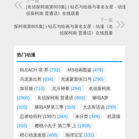
上一篇
[名侦探柯南第803集] | 钻石与绘画与著名女星 - 动漫《名
侦探柯南 普通话》在线观看
下一篇
[名侦探柯南第805集] | 钻石与绘画与著名女星 - 动漫《名
侦探柯南 普通话》在线观看
热门动漫
BLEACH 境·界
(732)
MS动画图鉴
(478)
乌龙派出所
(634)
光速蒙面侠21号
(290)
加菲猫
(710)
北斗神拳
(294)
名侦探柯南
(2900)
名侦探柯南 普通话
(860)
哆啦A梦
(310)
哆啦A梦第三季
(310)
大志有话说
(299)
忍者哈特利 (1987)
(344)
未分类
(349)
机器猫
(310)
樱桃小丸子 第二季 上
(1908)
橙心动漫速报
(400)
海绵宝宝
(332)