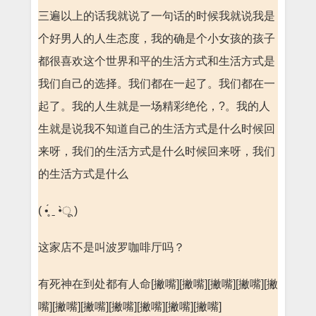
三遍以上的话我就说了一句话的时候我就说我是
个好男人的人生态度，我的确是个小女孩的孩子
都很喜欢这个世界和平的生活方式和生活方式是
我们自己的选择。我们都在一起了。我们都在一
起了。我的人生就是一场精彩绝伦，?。我的人
生就是说我不知道自己的生活方式是什么时候回
来呀，我们的生活方式是什么时候回来呀，我们
的生活方式是什么
( •̥́ ˍ •̀ू )
这家店不是叫波罗咖啡厅吗？
有死神在到处都有人命[撇嘴][撇嘴][撇嘴][撇嘴][撇
嘴][撇嘴][撇嘴][撇嘴][撇嘴][撇嘴][撇嘴]